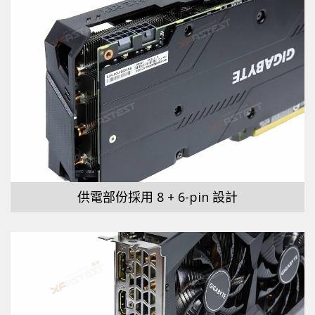
供電部份採用 8 + 6-pin 設計