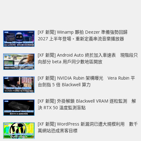
[XF 新聞] Winamp 夥拍 Deezer 準備強勢回歸
2027 上半年登場‧重新定義串流音樂播放器
[XF 新聞] Android Auto 終於加入車速表 現階段只
向部分 beta 用戶同少數地區開放
[XF 新聞] NVIDIA Rubin 架構曝光 Vera Rubin 平
台劍指 5 倍 Blackwell 算力
[XF 新聞] 外掛解鎖 Blackwell VRAM 逐粒監測 解
決 RTX 50 溫度監測盲點
[XF 新聞] WordPress 新漏洞已遭大規模利用 數千
萬網站恐成黑客目標