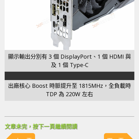
顯示輸出分別有 3 個 DisplayPort、1 個 HDMI 與
及 1 個 Type-C
出廠核心 Boost 時脈提升至 1815MHz，全負載時
TDP 為 220W 左右
文章未完，按下一頁繼續閱讀