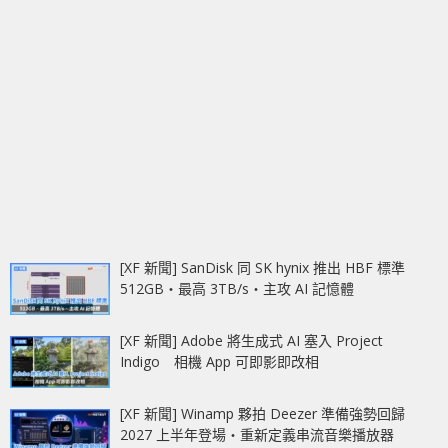
[XF 新聞] SanDisk 同 SK hynix 推出 HBF 標準
512GB‧最高 3TB/s‧主攻 AI 記憶體
[XF 新聞] Adobe 將生成式 AI 塞入 Project
Indigo 相機 App 可即影即改相
[XF 新聞] Winamp 夥拍 Deezer 準備強勢回歸
2027 上半年登場‧重新定義串流音樂播放器