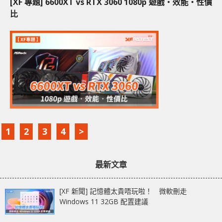
[XF 專題] 6600XT vs RTX 3060 1080p 遊戲‧效能‧性價
比
1
2
3
4
>
最新文章
[XF 新聞] 記憶體太貴唔玩啦！ 微軟刪走
Windows 11 32GB 配置建議