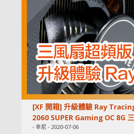
[XF 開箱] 升級體驗 Ray Traci
2060 SUPER Gaming OC 8
-
辛尼
-
2020-07-06