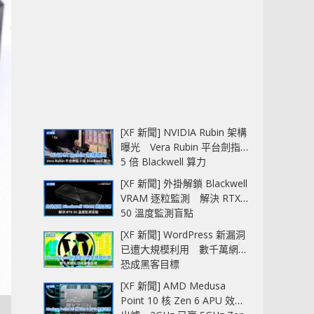
[XF 新聞] NVIDIA Rubin 架構
曝光 Vera Rubin 平台劍指
5 倍 Blackwell 算力
[XF 新聞] 外掛解鎖 Blackwell
VRAM 逐粒監測 解決 RTX
50 溫度監測盲點
[XF 新聞] WordPress 新漏洞
已遭大規模利用 數千萬網站
恐成黑客目標
[XF 新聞] AMD Medusa
Point 10 核 Zen 6 APU 效能