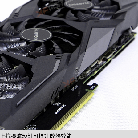
上抗擾流設計可提升散熱效能