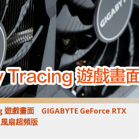
ng 遊戲畫面 GIGABYTE GeForce RTX
G 三風扇超頻版