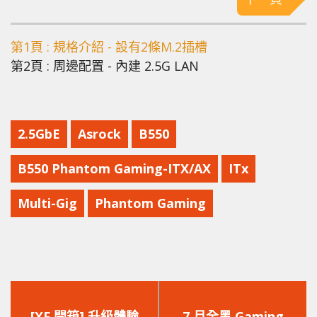
第1頁 : 規格介紹 - 設有2條M.2插槽
第2頁 : 周邊配置 - 內建 2.5G LAN
2.5GbE
Asrock
B550
B550 Phantom Gaming-ITX/AX
ITx
Multi-Gig
Phantom Gaming
上
下
一
一
[XF 開箱] 升級體驗
7 月全黑 Gaming