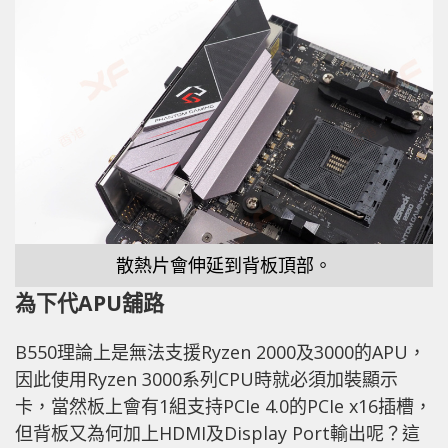
散熱片會伸延到背板頂部。
為下代APU舖路
B550理論上是無法支援Ryzen 2000及3000的APU，
因此使用Ryzen 3000系列CPU時就必須加裝顯示
卡，當然板上會有1組支持PCIe 4.0的PCIe x16插槽，
但背板又為何加上HDMI及Display Port輸出呢？這