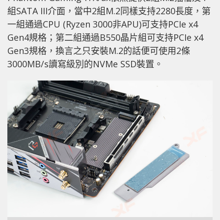
組SATA III介面，當中2組M.2同樣支持2280長度，第
一組通過CPU (Ryzen 3000非APU)可支持PCIe x4
Gen4規格；第二組通過B550晶片組可支持PCIe x4
Gen3規格，換言之只安裝M.2的話便可使用2條
3000MB/s讀寫級別的NVMe SSD裝置。