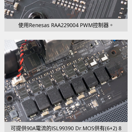
使用Renesas RAA229004 PWM控制器。
可提供90A電流的ISL99390 Dr.MOS供有(6+2) 8