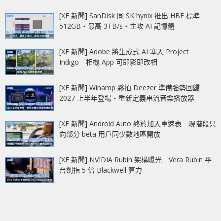
[XF 新聞] SanDisk 同 SK hynix 推出 HBF 標準
512GB‧最高 3TB/s‧主攻 AI 記憶體
[XF 新聞] Adobe 將生成式 AI 塞入 Project
Indigo 相機 App 可即影即改相
[XF 新聞] Winamp 夥拍 Deezer 準備強勢回歸
2027 上半年登場‧重新定義串流音樂播放器
[XF 新聞] Android Auto 終於加入車速表 現階段只
向部分 beta 用戶同少數地區開放
[XF 新聞] NVIDIA Rubin 架構曝光 Vera Rubin 平
台劍指 5 倍 Blackwell 算力