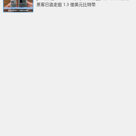
黑客已盜走逾 1.3 億美元比特幣