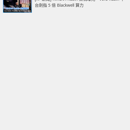
台劍指 5 倍 Blackwell 算力