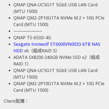
QNAP QNA-UC5G1T 5GbE USB LAN Card
(MTU 1500)
QNAP QM2-2P10G1TA NVMe M.2 + 10G PCIe
Card (MTU 1500)
——————–
QNAP TS-653D-4G
Seagate Ironwolf ST6000VN0033 6TB NAS
HDD
x6（組成RAID 5）
ADATA SX8200 240GB NVMe SSD x2（組成
RAID 1）
QNAP QNA-UC5G1T 5GbE USB LAN Card
(MTU 1500)
QNAP QM2-2P10G1TA NVMe M.2 + 10G PCIe
Card (MTU 1500)
Client配備：