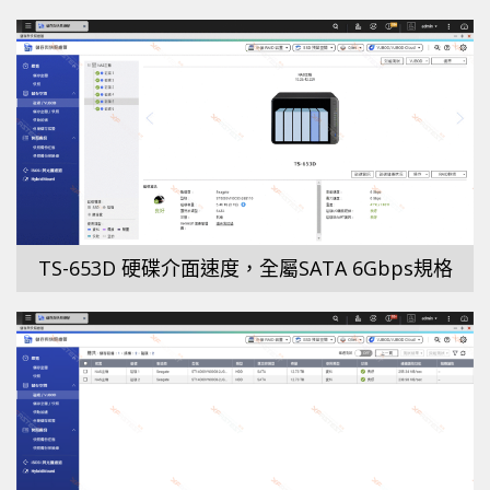
TS-653D 硬碟介面速度，全屬SATA 6Gbps規格