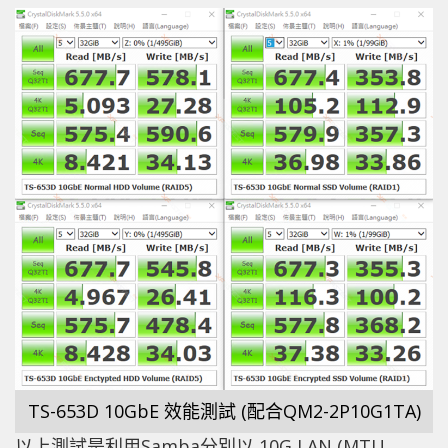
TS-653D 10GbE 效能測試 (配合QM2-2P10G1TA)
以上測試是利用Samba分別以 10G LAN (MTU