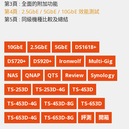
第3頁 : 全面的附加功能
第4頁 : 2.5GbE / 5GbE / 10GbE 效能測試
第5頁 : 同級機種比較及總結
10GbE
2.5GbE
5GbE
DS1618+
DS720+
DS920+
Ironwolf
Multi-Gig
NAS
QNAP
QTS
Review
Synology
TS-253D
TS-253D-4G
TS-453D
TS-453D-4G
TS-453D-8G
TS-653D
TS-653D-4G
TS-653D-8G
評測
開箱