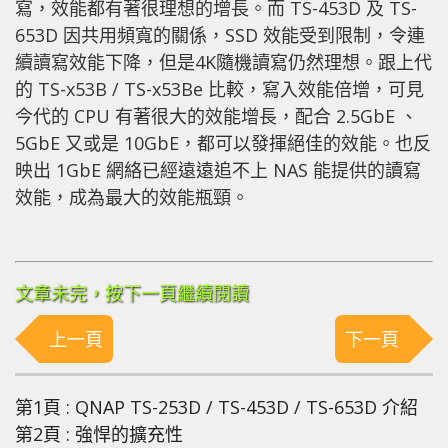
寫，效能都有著很理想的增長。而 TS-453D 及 TS-
653D 因共用頻寬的關係，SSD 效能受到限制，令連
續讀寫效能下降，但是4K隨機讀寫仍然理想。跟上代
的 TS-x53B / TS-x53Be 比較，寫入效能倍增，可見
今代的 CPU 有著很大的效能增長，配合 2.5GbE 、
5GbE 又或是 10GbE，都可以發揮絕佳的效能。也反
映出 1GbE 網絡已經遠遠追不上 NAS 能提供的讀寫
效能，成為最大的效能瓶頸。
文章未完，按下一頁繼續閱讀
上一頁
下一頁
第1頁 : QNAP TS-253D / TS-453D / TS-653D 介紹
第2頁 : 強悍的擴充性