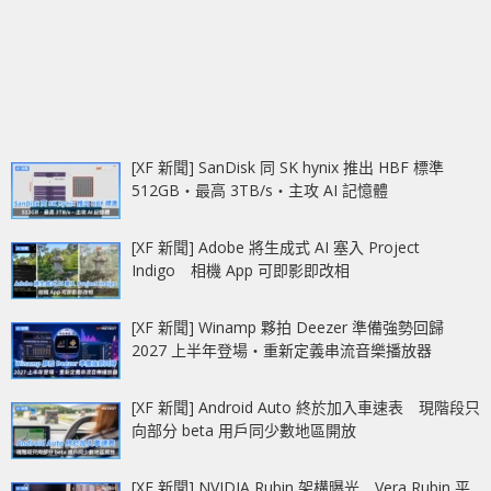
[XF 新聞] SanDisk 同 SK hynix 推出 HBF 標準
512GB‧最高 3TB/s‧主攻 AI 記憶體
[XF 新聞] Adobe 將生成式 AI 塞入 Project
Indigo 相機 App 可即影即改相
[XF 新聞] Winamp 夥拍 Deezer 準備強勢回歸
2027 上半年登場‧重新定義串流音樂播放器
[XF 新聞] Android Auto 終於加入車速表 現階段只
向部分 beta 用戶同少數地區開放
[XF 新聞] NVIDIA Rubin 架構曝光 Vera Rubin 平