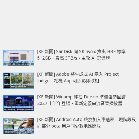
[XF 新聞] SanDisk 同 SK hynix 推出 HBF 標準
512GB‧最高 3TB/s‧主攻 AI 記憶體
[XF 新聞] Adobe 將生成式 AI 塞入 Project
Indigo 相機 App 可即影即改相
[XF 新聞] Winamp 夥拍 Deezer 準備強勢回歸
2027 上半年登場‧重新定義串流音樂播放器
[XF 新聞] Android Auto 終於加入車速表 現階段只
向部分 beta 用戶同少數地區開放