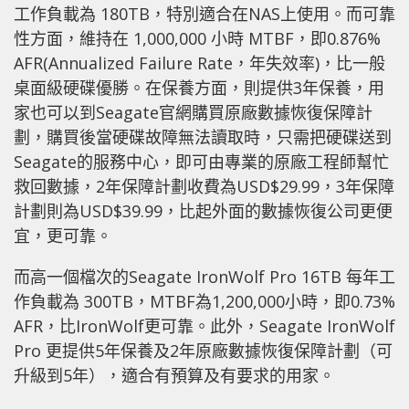
工作負載為 180TB，特別適合在NAS上使用。而可靠
性方面，維持在 1,000,000 小時 MTBF，即0.876%
AFR(Annualized Failure Rate，年失效率)，比一般
桌面級硬碟優勝。在保養方面，則提供3年保養，用
家也可以到Seagate官網購買原廠數據恢復保障計
劃，購買後當硬碟故障無法讀取時，只需把硬碟送到
Seagate的服務中心，即可由專業的原廠工程師幫忙
救回數據，2年保障計劃收費為USD$29.99，3年保障
計劃則為USD$39.99，比起外面的數據恢復公司更便
宜，更可靠。
而高一個檔次的Seagate IronWolf Pro 16TB 每年工
作負載為 300TB，MTBF為1,200,000小時，即0.73%
AFR，比IronWolf更可靠。此外，Seagate IronWolf
Pro 更提供5年保養及2年原廠數據恢復保障計劃（可
升級到5年），適合有預算及有要求的用家。