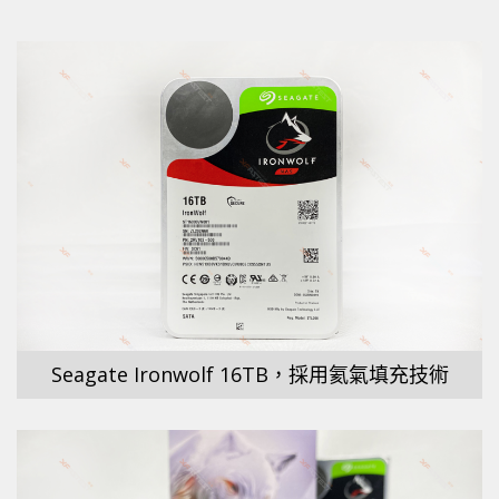
Seagate Ironwolf 16TB，採用氦氣填充技術