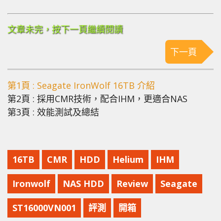
文章未完，按下一頁繼續閱讀
下一頁
第1頁 : Seagate IronWolf 16TB 介紹
第2頁 : 採用CMR技術，配合IHM，更適合NAS
第3頁 : 效能測試及總結
16TB
CMR
HDD
Helium
IHM
Ironwolf
NAS HDD
Review
Seagate
ST16000VN001
評測
開箱