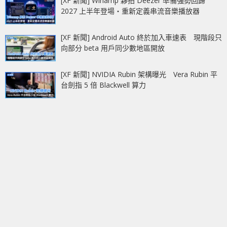
[XF 新聞] Winamp 夥拍 Deezer 準備強勢回歸
2027 上半年登場‧重新定義串流音樂播放器
[XF 新聞] Android Auto 終於加入車速表 現階段只
向部分 beta 用戶同少數地區開放
[XF 新聞] NVIDIA Rubin 架構曝光 Vera Rubin 平
台劍指 5 倍 Blackwell 算力