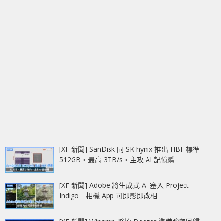
[XF 新聞] SanDisk 同 SK hynix 推出 HBF 標準
512GB‧最高 3TB/s‧主攻 AI 記憶體
[XF 新聞] Adobe 將生成式 AI 塞入 Project
Indigo 相機 App 可即影即改相