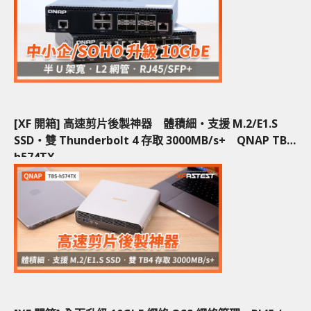
[XF 開箱] 高速剪片後製神器 體積細‧支援 M.2/E1.S
SSD‧雙 Thunderbolt 4 存取 3000MB/s+ QNAP TBS-
h574TX