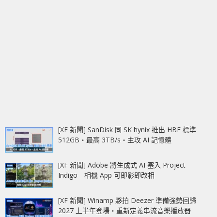
[XF 新聞] SanDisk 同 SK hynix 推出 HBF 標準
512GB‧最高 3TB/s‧主攻 AI 記憶體
[XF 新聞] Adobe 將生成式 AI 塞入 Project
Indigo 相機 App 可即影即改相
[XF 新聞] Winamp 夥拍 Deezer 準備強勢回歸
2027 上半年登場‧重新定義串流音樂播放器