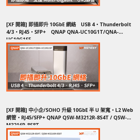
[XF 開箱] 即插即升 10GbE 網絡 USB 4‧Thunderbolt
4/3‧RJ45‧SFP+ QNAP QNA-UC10G1T/QNA-
UC10G1SF
[XF 開箱] 中小企/SOHO 升級 10GbE 半 U 架寬‧L2 Web
網管‧RJ45/SFP+ QNAP QSW-M3212R-8S4T / QSW-
M3216R-8S8T