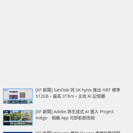
[XF 新聞] SanDisk 同 SK hynix 推出 HBF 標準
512GB‧最高 3TB/s‧主攻 AI 記憶體
[XF 新聞] Adobe 將生成式 AI 塞入 Project
Indigo 相機 App 可即影即改相