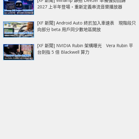
[XF 新聞] Winamp 夥拍 Deezer 準備強勢回歸
2027 上半年登場‧重新定義串流音樂播放器
[XF 新聞] Android Auto 終於加入車速表 現階段只
向部分 beta 用戶同少數地區開放
[XF 新聞] NVIDIA Rubin 架構曝光 Vera Rubin 平
台劍指 5 倍 Blackwell 算力