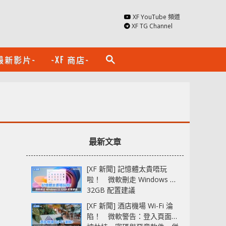
XF YouTube 頻道
XF TG Channel
最新影片-
-XF 商店-
search
最新文章
[XF 新聞] 記憶體太貴唔玩
啦！ 微軟刪走 Windows 11
32GB 配置建議
[XF 新聞] 酒店機場 Wi-Fi 淪
陷！ 微軟警告：登入頁面可