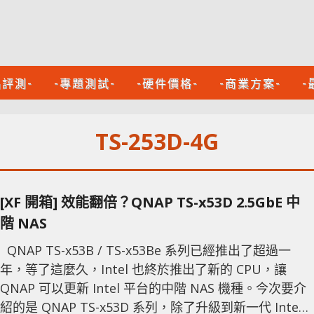
品評測-
-專題測試-
-硬件價格-
-商業方案-
-
TS-253D-4G
[XF 開箱] 效能翻倍？QNAP TS-x53D 2.5GbE 中
階 NAS
QNAP TS-x53B / TS-x53Be 系列已經推出了超過一
年，等了這麼久，Intel 也終於推出了新的 CPU，讓
QNAP 可以更新 Intel 平台的中階 NAS 機種。今次要介
紹的是 QNAP TS-x53D 系列，除了升級到新一代 Intel