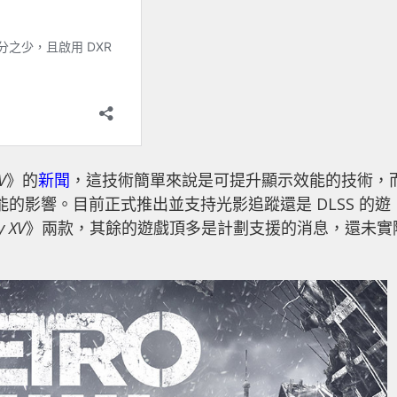
V
》的
新聞
，這技術簡單來說是可提升顯示效能的技術，
能的影響。目前正式推出並支持光影追蹤還是 DLSS 的遊
y XV
》兩款，其餘的遊戲頂多是計劃支援的消息，還未實