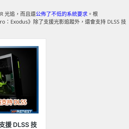
XR 光追，而且還
公佈了不低的系統要求
。根
o：Exodus》除了支援光影追蹤外，還會支持 DLSS 技