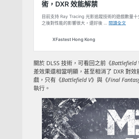
關於 DLSS 技術，可看回之前《
Battlefield 
差效果還相當明顯，甚至相消了 DXR 對效
戲，只有《
Battlefield V
》與《
Final Fantas
執行。