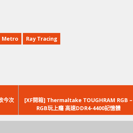
Metro
Ray Tracing
下
一
導致今次
[XF開箱] Thermaltake TOUGHRAM RGB –
篇
RGB玩上癮 高速DDR4-4400記憶體
文
章：