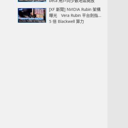
beta 用戶同少數地區開放
[XF 新聞] NVIDIA Rubin 架構
曝光 Vera Rubin 平台劍指
5 倍 Blackwell 算力