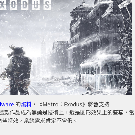
dware
的
爆料
，《Metro：Exodus》將會支持
X，這些都讓這款作品成為無論是技術上，還是圖形效果上的盛宴，當
開啟這些特效，系統需求肯定不會低。