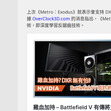
上次《Metro：Exodus》就表示會支持 D
據
OverClock3D.com
的消息指出，《Metr
術，即深度學習反鋸齒技術。