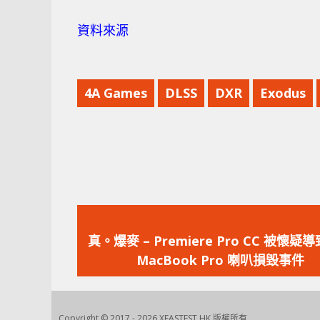
資料來源
4A Games
DLSS
DXR
Exodus
上
一
真。爆麥 – Premiere Pro CC 被懷疑
篇
MacBook Pro 喇叭損毀事件
文
章：
Copyright © 2017 - 2026 XFASTEST HK 版權所有