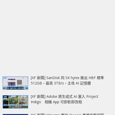
[XF 新聞] SanDisk 同 SK hynix 推出 HBF 標準
512GB‧最高 3TB/s‧主攻 AI 記憶體
[XF 新聞] Adobe 將生成式 AI 塞入 Project
Indigo 相機 App 可即影即改相