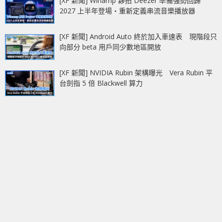
[XF 新聞] Winamp 夥拍 Deezer 準備強勢回歸
2027 上半年登場‧重新定義串流音樂播放器
[XF 新聞] Android Auto 終於加入車速表 現階段只
向部分 beta 用戶同少數地區開放
[XF 新聞] NVIDIA Rubin 架構曝光 Vera Rubin 平
台劍指 5 倍 Blackwell 算力