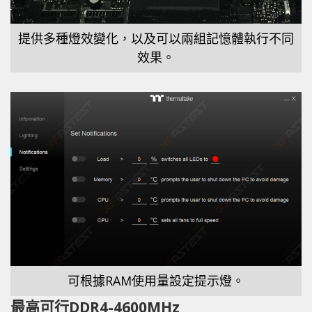
提供多種燈效變化，以及可以兩組記憶體執行不同
效果。
可根據RAM使用量設定提示燈。
最高可行DDR4-4600MHz