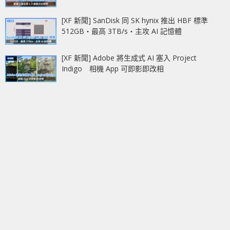
[XF 新聞] SanDisk 同 SK hynix 推出 HBF 標準
512GB‧最高 3TB/s‧主攻 AI 記憶體
[XF 新聞] Adobe 將生成式 AI 塞入 Project
Indigo 相機 App 可即影即改相