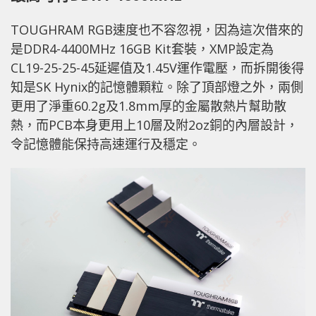
TOUGHRAM RGB速度也不容忽視，因為這次借來的
是DDR4-4400MHz 16GB Kit套裝，XMP設定為
CL19-25-25-45延遲值及1.45V運作電壓，而拆開後得
知是SK Hynix的記憶體顆粒。除了頂部燈之外，兩側
更用了淨重60.2g及1.8mm厚的金屬散熱片幫助散
熱，而PCB本身更用上10層及附2oz銅的內層設計，
令記憶體能保持高速運行及穩定。