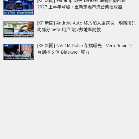
[XF 新聞] Winamp 夥拍 Deezer 準備強勢回歸
2027 上半年登場‧重新定義串流音樂播放器
[XF 新聞] Android Auto 終於加入車速表 現階段只
向部分 beta 用戶同少數地區開放
[XF 新聞] NVIDIA Rubin 架構曝光 Vera Rubin 平
台劍指 5 倍 Blackwell 算力