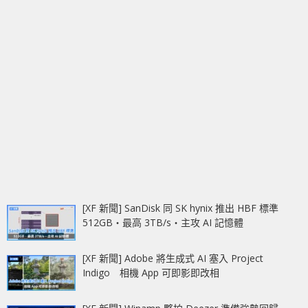
[XF 新聞] SanDisk 同 SK hynix 推出 HBF 標準
512GB‧最高 3TB/s‧主攻 AI 記憶體
[XF 新聞] Adobe 將生成式 AI 塞入 Project
Indigo 相機 App 可即影即改相