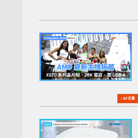
- XF文章