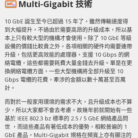
Multi-Gigabit 技術
10 GbE 誕生至今已超過 15 年了，雖然傳輸速度得
到大幅提升，不過由於需要高昂的升級成本，所以基
本上只有較大型的機構才會使用。除了 10 GbE 等級
設備的價錢比較貴之外，各項相關的硬件均需要連帶
升級，包括更高效能的處理器，支援 10 Gbps 的網
絡電纜，這些都需要耗費大量金錢去升級。單是在更
換網絡電纜方面，一些大型機構將全部升級至 10
Gbps 電纜的花費，牽涉的金額以數十萬甚至百萬
計。
而對於一般家用環境的需求不大，且升級成本也不算
少，所以大家都不會去考慮。故幾年前就開始有一些
基於 IEEE 802.3 bz 標準的 2.5 / 5 GbE 網絡產品問
世 ，而這些產品有著低成本的優勢，相較普遍的 1
GbE 產品，Multi-Gigabit 規格在頻寬上亦有顯注的