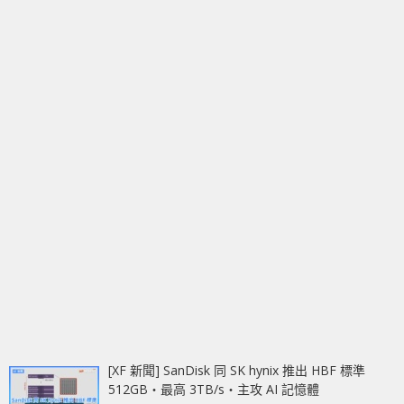
[XF 新聞] SanDisk 同 SK hynix 推出 HBF 標準
512GB‧最高 3TB/s‧主攻 AI 記憶體