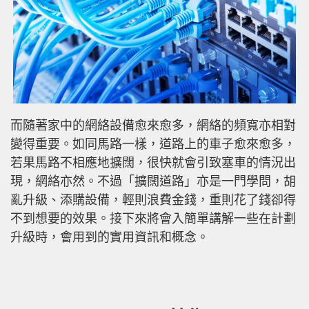
而隨著家中的網絡設備愈來愈多，網絡的頻寬亦相對
變得重要。如同馬路一樣，道路上的車子愈來愈多，
若果馬路不相應地擴闊，很快就會引致塞車的情況出
現，網絡亦然。不過「擴闊道路」亦是一門學問，胡
亂升級、添購設備，輕則浪費金錢，重則花了錢卻得
不到想要的效果。接下來將會入簡單講解一些在計劃
升級時，會用到的實用資訊和概念。