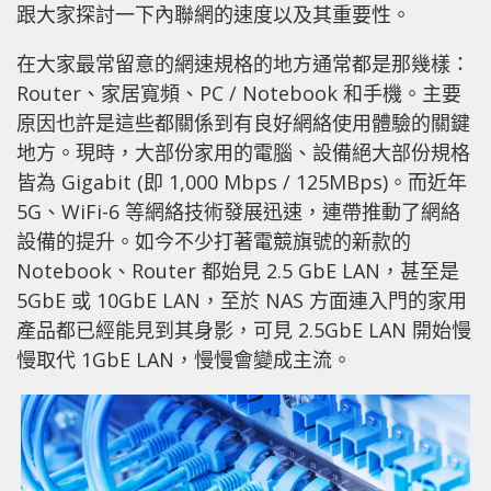
跟大家探討一下內聯網的速度以及其重要性。
在大家最常留意的網速規格的地方通常都是那幾樣：
Router、家居寬頻、PC / Notebook 和手機。主要
原因也許是這些都關係到有良好網絡使用體驗的關鍵
地方。現時，大部份家用的電腦、設備絕大部份規格
皆為 Gigabit (即 1,000 Mbps / 125MBps)。而近年
5G、WiFi-6 等網絡技術發展迅速，連帶推動了網絡
設備的提升。如今不少打著電競旗號的新款的
Notebook、Router 都始見 2.5 GbE LAN，甚至是
5GbE 或 10GbE LAN，至於 NAS 方面連入門的家用
產品都已經能見到其身影，可見 2.5GbE LAN 開始慢
慢取代 1GbE LAN，慢慢會變成主流。