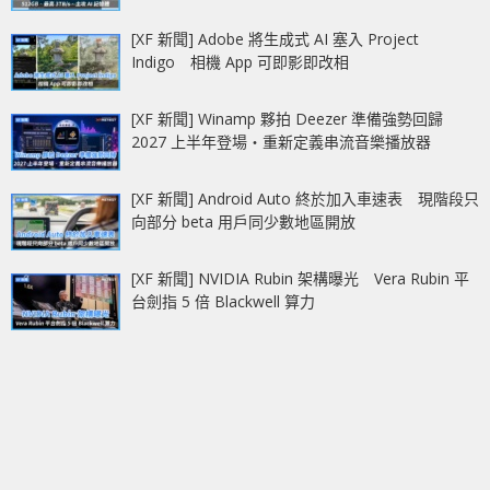
[XF 新聞] Adobe 將生成式 AI 塞入 Project
Indigo 相機 App 可即影即改相
[XF 新聞] Winamp 夥拍 Deezer 準備強勢回歸
2027 上半年登場‧重新定義串流音樂播放器
[XF 新聞] Android Auto 終於加入車速表 現階段只
向部分 beta 用戶同少數地區開放
[XF 新聞] NVIDIA Rubin 架構曝光 Vera Rubin 平
台劍指 5 倍 Blackwell 算力