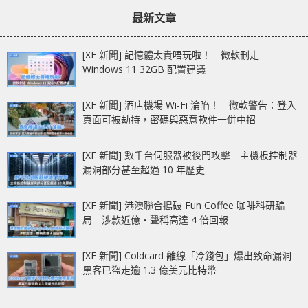
章：
章：
續傳奇
最新文章
[XF 新聞] 記憶體太貴唔玩啦！ 微軟刪走
Windows 11 32GB 配置建議
[XF 新聞] 酒店機場 Wi-Fi 淪陷！ 微軟警告：登入
頁面可被劫持，密碼與惡意軟件一併中招
[XF 新聞] 數千台伺服器被後門攻擊 主機板控制器
漏洞部分甚至超過 10 年歷史
[XF 新聞] 港澳聯合搗破 Fun Coffee 咖啡科研騙
局 涉款近億‧聲稱高達 4 倍回報
[XF 新聞] Coldcard 離線「冷錢包」爆出致命漏洞
黑客已盜走逾 1.3 億美元比特幣