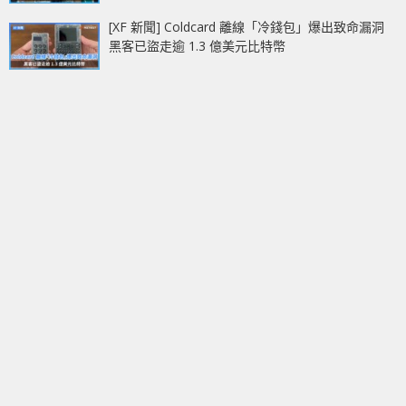
[XF 新聞] Coldcard 離線「冷錢包」爆出致命漏洞
黑客已盜走逾 1.3 億美元比特幣