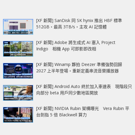
[XF 新聞] SanDisk 同 SK hynix 推出 HBF 標準
512GB‧最高 3TB/s‧主攻 AI 記憶體
[XF 新聞] Adobe 將生成式 AI 塞入 Project
Indigo 相機 App 可即影即改相
[XF 新聞] Winamp 夥拍 Deezer 準備強勢回歸
2027 上半年登場‧重新定義串流音樂播放器
[XF 新聞] Android Auto 終於加入車速表 現階段只
向部分 beta 用戶同少數地區開放
[XF 新聞] NVIDIA Rubin 架構曝光 Vera Rubin 平
台劍指 5 倍 Blackwell 算力