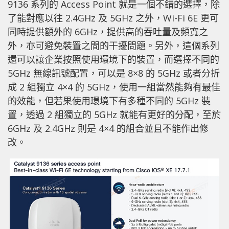
9136 系列的 Access Point 就是一個不錯的選擇，除
了能對應以往 2.4GHz 及 5GHz 之外，Wi-Fi 6E 更可
同時提供額外的 6GHz，提供高的吞吐量及頻寬之
外，亦可避免裝置之間的干擾問題。另外，這個系列
還可以讓企業按照使用環境下的裝置，而選擇不同的
5GHz 無線訊號配置，可以是 8×8 的 5GHz 或者分折
成 2 組獨立 4×4 的 5GHz，使用一組當然能夠有最佳
的效能，但若果使用環境下有多種不同的 5GHz 裝
置，透過 2 組獨立的 5GHz 就能有更好的分配，至於
6GHz 及 2.4GHz 則是 4×4 的組合並且不能作出修
改。