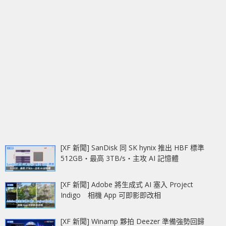
[XF 新聞] SanDisk 同 SK hynix 推出 HBF 標準
512GB‧最高 3TB/s‧主攻 AI 記憶體
[XF 新聞] Adobe 將生成式 AI 塞入 Project
Indigo 相機 App 可即影即改相
[XF 新聞] Winamp 夥拍 Deezer 準備強勢回歸