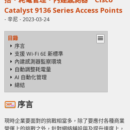
Catalyst 9136 Series Access Points
-
辛尼
-
2023-03-24
目錄
menu
序言
支援 Wi-Fi 6E 新標準
內建感測器監察環境
自動調整耗電量
AI 自動化管理
總結
序言
現時企業要面對的挑戰相當多，除了要應付各種商業
營運上的挑戰之外，針對網絡舖設與及提升速度上，