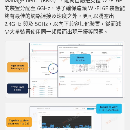
Management（RRM），能夠自動把支援 Wi-Fi 6E
的裝置分配至 6GHz，除了確保這類 Wi-Fi 6E 裝置能
夠有最佳的網絡連接及速度之外，更可以騰空出
2.4GHz 與及 5GHz，以向下兼容其他裝置，從而減
少大量裝置使用同一頻段而出現干擾等問題。