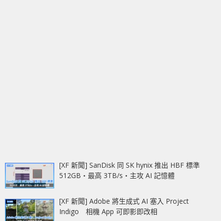
[XF 新聞] SanDisk 同 SK hynix 推出 HBF 標準
512GB‧最高 3TB/s‧主攻 AI 記憶體
[XF 新聞] Adobe 將生成式 AI 塞入 Project
Indigo 相機 App 可即影即改相