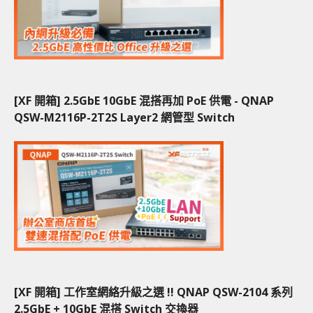
[XF 開箱] 2.5GbE 10GbE 混搭再加 PoE 供電 - QNAP
QSW-M2116P-2T2S Layer2 網管型 Switch
[XF 開箱] 工作室網絡升級之選 !! QNAP QSW-2104 系列
2.5GbE + 10GbE 混搭 Switch 交換器