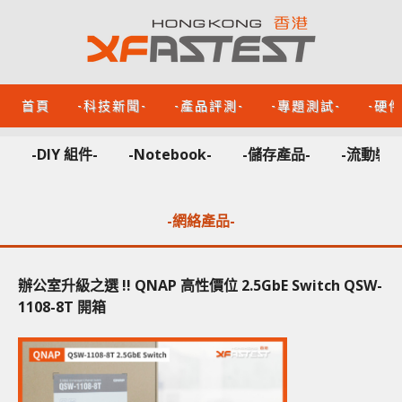
首頁
-科技新聞-
-產品評測-
-專題測試-
-硬
-DIY 組件-
-Notebook-
-儲存產品-
-流動裝置
-網絡產品-
辦公室升級之選 !! QNAP 高性價位 2.5GbE Switch QSW-
1108-8T 開箱