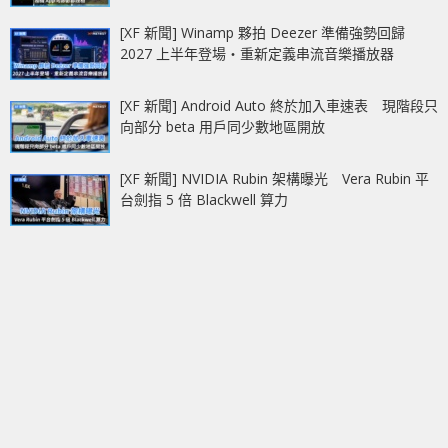
[XF 新聞] Winamp 夥拍 Deezer 準備強勢回歸
2027 上半年登場‧重新定義串流音樂播放器
[XF 新聞] Android Auto 終於加入車速表 現階段只
向部分 beta 用戶同少數地區開放
[XF 新聞] NVIDIA Rubin 架構曝光 Vera Rubin 平
台劍指 5 倍 Blackwell 算力