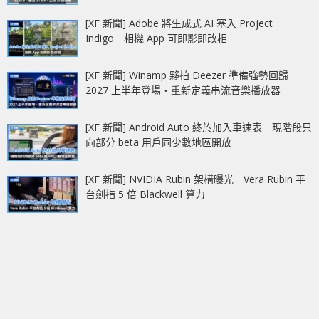
[XF 新聞] Adobe 將生成式 AI 塞入 Project
Indigo 相機 App 可即影即改相
[XF 新聞] Winamp 夥拍 Deezer 準備強勢回歸
2027 上半年登場‧重新定義串流音樂播放器
[XF 新聞] Android Auto 終於加入車速表 現階段只
向部分 beta 用戶同少數地區開放
[XF 新聞] NVIDIA Rubin 架構曝光 Vera Rubin 平
台劍指 5 倍 Blackwell 算力