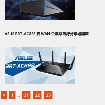
ASUS BRT-AC828 雙 WAN 企業級無線分享器開箱
<
1
...
21
22
23