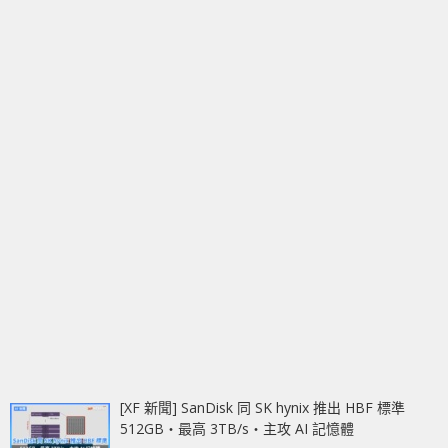
[XF 新聞] SanDisk 同 SK hynix 推出 HBF 標準
512GB‧最高 3TB/s‧主攻 AI 記憶體