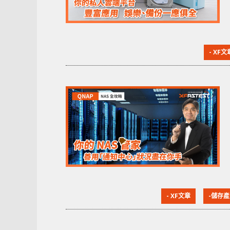
- XF文
- XF文章
-儲存產