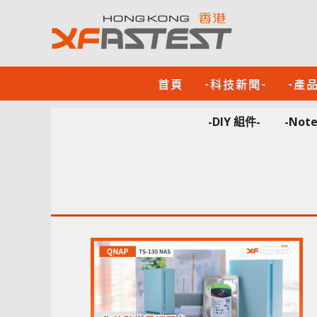
首頁
-科技新聞-
-產
-DIY 組件-
-Not