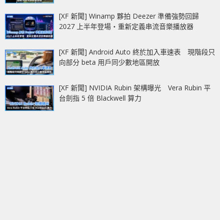
[XF 新聞] Winamp 夥拍 Deezer 準備強勢回歸
2027 上半年登場‧重新定義串流音樂播放器
[XF 新聞] Android Auto 終於加入車速表 現階段只
向部分 beta 用戶同少數地區開放
[XF 新聞] NVIDIA Rubin 架構曝光 Vera Rubin 平
台劍指 5 倍 Blackwell 算力