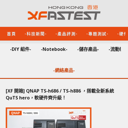
首頁
-科技新聞-
-產品評測-
-專題測試-
-硬
-DIY 組件-
-Notebook-
-儲存產品-
-流動裝置
-網絡產品-
[XF 開箱] QNAP TS-h686 / TS-h886 ，搭載全新系統
QuTS hero，軟硬件齊升級！