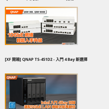
[XF 開箱] QNAP TS-451D2 - 入門 4 Bay 新選擇