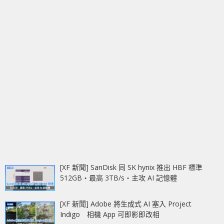
[XF 新聞] SanDisk 同 SK hynix 推出 HBF 標準
512GB‧最高 3TB/s‧主攻 AI 記憶體
[XF 新聞] Adobe 將生成式 AI 塞入 Project
Indigo 相機 App 可即影即改相