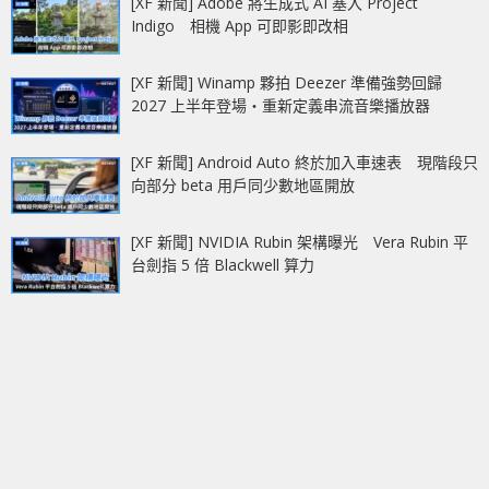
[XF 新聞] Adobe 將生成式 AI 塞入 Project
Indigo 相機 App 可即影即改相
[XF 新聞] Winamp 夥拍 Deezer 準備強勢回歸
2027 上半年登場‧重新定義串流音樂播放器
[XF 新聞] Android Auto 終於加入車速表 現階段只
向部分 beta 用戶同少數地區開放
[XF 新聞] NVIDIA Rubin 架構曝光 Vera Rubin 平
台劍指 5 倍 Blackwell 算力