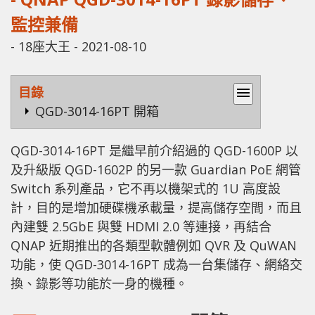
監控兼備
-
18座大王
-
2021-08-10
目錄
menu
QGD-3014-16PT 開箱
QGD-3014-16PT 是繼早前介紹過的 QGD-1600P 以
及升級版 QGD-1602P 的另一款 Guardian PoE 網管
Switch 系列產品，它不再以機架式的 1U 高度設
計，目的是增加硬碟機承載量，提高儲存空間，而且
內建雙 2.5GbE 與雙 HDMI 2.0 等連接，再結合
QNAP 近期推出的各類型軟體例如 QVR 及 QuWAN
功能，使 QGD-3014-16PT 成為一台集儲存、網絡交
換、錄影等功能於一身的機種。