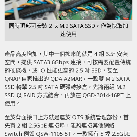
同時頂部可安裝 2 x M.2 SATA SSD，作為快取加
速使用
產品高度增加，其中一個換來的就是 4 組 3.5″ 安裝
空間，提供 SATA3 6Gbps 連接，可按需要配置傳統
的硬碟機，或 IO 性能更高的 2.5 吋 SSD，甚至
QNAP 自家推出的 QDA-A2MAR，一款雙 M.2 SATA
SSD 轉單 2.5 吋 SATA 硬碟轉接盒，先將兩組 M.2
SSD 以 RAID 方式結合，再放在 QGD-3014-16PT 上
使用。
至於背面接口上方就是屬於 QTS 系統管理部份，首
先有 2 組 2.5GbE 連接埠，能夠連接其他網絡
Switch 例如 QSW-1105-5T，一款擁有 5 埠 2.5GbE