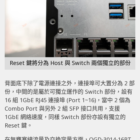
Reset 鍵將分為 Host 與 Switch 兩個獨立的部份
背面底下除了電源連接之外，連接埠可大置分為 2 部
份，中間的是屬於可獨立運作的 Switch 部份，設有
16 組 1GbE RJ45 連接埠 (Port 1~16)，當中 2 個為
Combo Port 與另外 2 組 SFP 接口共用，支援
1GbE 網絡速度，同樣 Switch 部份亦設有獨立的
Reset 鍵。
在無壅塞總流量及交換容量方面，QGD-3014-16PT