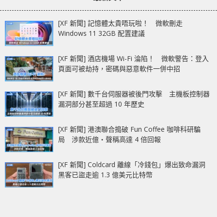
Renegade DDR4 RGB
[XF 新聞] 記憶體太貴唔玩啦！ 微軟刪走
Windows 11 32GB 配置建議
[XF 新聞] 酒店機場 Wi-Fi 淪陷！ 微軟警告：登入
頁面可被劫持，密碼與惡意軟件一併中招
[XF 新聞] 數千台伺服器被後門攻擊 主機板控制器
漏洞部分甚至超過 10 年歷史
[XF 新聞] 港澳聯合搗破 Fun Coffee 咖啡科研騙
局 涉款近億‧聲稱高達 4 倍回報
[XF 新聞] Coldcard 離線「冷錢包」爆出致命漏洞
黑客已盜走逾 1.3 億美元比特幣