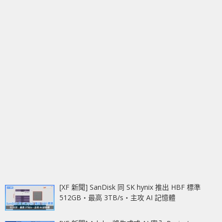
[XF 新聞] SanDisk 同 SK hynix 推出 HBF 標準
512GB‧最高 3TB/s‧主攻 AI 記憶體