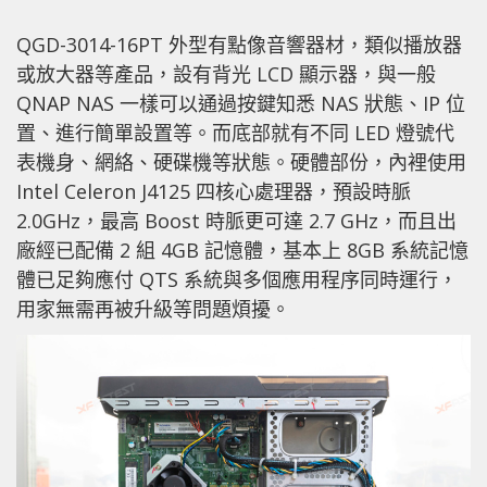
QGD-3014-16PT 外型有點像音響器材，類似播放器
或放大器等產品，設有背光 LCD 顯示器，與一般
QNAP NAS 一樣可以通過按鍵知悉 NAS 狀態、IP 位
置、進行簡單設置等。而底部就有不同 LED 燈號代
表機身、網絡、硬碟機等狀態。硬體部份，內裡使用
Intel Celeron J4125 四核心處理器，預設時脈
2.0GHz，最高 Boost 時脈更可達 2.7 GHz，而且出
廠經已配備 2 組 4GB 記憶體，基本上 8GB 系統記憶
體已足夠應付 QTS 系統與多個應用程序同時運行，
用家無需再被升級等問題煩擾。