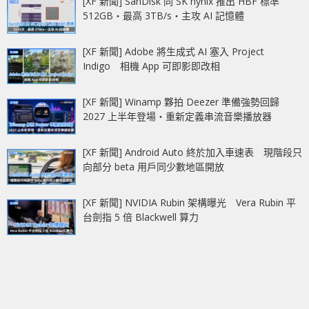
[XF 新聞] SanDisk 同 SK hynix 推出 HBF 標準
512GB‧最高 3TB/s‧主攻 AI 記憶體
[XF 新聞] Adobe 將生成式 AI 塞入 Project
Indigo 相機 App 可即影即改相
[XF 新聞] Winamp 夥拍 Deezer 準備強勢回歸
2027 上半年登場‧重新定義串流音樂播放器
[XF 新聞] Android Auto 終於加入車速表 現階段只
向部分 beta 用戶同少數地區開放
[XF 新聞] NVIDIA Rubin 架構曝光 Vera Rubin 平
台劍指 5 倍 Blackwell 算力