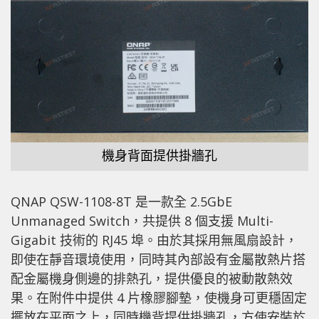
機身背面提供掛牆孔
QNAP QSW-1108-8T 是一款全 2.5GbE
Unmanaged Switch，共提供 8 個支援 Multi-
Gigabit 技術的 RJ45 埠。由於其採用無風扇設計，
即使在靜音環境使用，同時其內部設有金屬散熱片搭
配金屬機身側邊的排熱孔，提供優良的被動散熱效
果。在附件中提供 4 片橡膠腳墊，使機身可更穩固定
擺放在平面之上，同時機背提供掛牆孔，方使安裝於