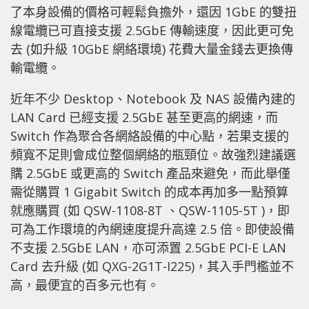
了本身設備的價格可輕鬆負擔外，還因 1GbE 的雙扭
線電纜已可直接支援 2.5GbE 傳輸速度，因此更可免
去 (如升級 10GbE 網絡環境) 花費大量金錢去更換傳
輸電纜。
近年不少 Desktop、Notebook 及 NAS 設備內建的
LAN Card 已經支援 2.5GbE 甚至更高的網速，而
Switch 作為聚合各網絡設備的中心點，若果支援的
頻寬不足則會成位整個網絡的瓶頸位。故強烈建議選
購 2.5GbE 或更高的 Switch 產品來避免，而此舉僅
需從購買 1 Gigabit Switch 的成本再加多一點預算
就應購買 (如 QSW-1108-8T 、QSW-1105-5T )，即
可為工作環境的內網速度提升高達 2.5 倍。即使設備
不支援 2.5GbE LAN，亦可添置 2.5GbE PCI-E LAN
Card 去升級 (如 QXG-2G1T-I225)，其入手門檻並不
高，最便宜的百多元也有。