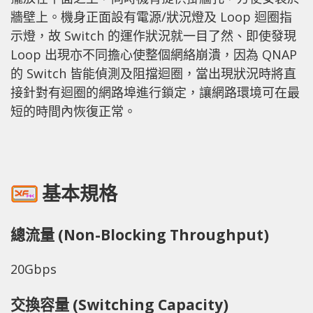
牆壁上。機身正面設有電源/狀況燈及 Loop 迴圈指
示燈，故 Switch 的運作狀況就一目了然、即使發現
Loop 出現亦不同擔心使整個網絡崩潰，因為 QNAP
的 Switch 皆能偵測及阻擋迴圈，當出現狀況時將直
接針對有迴圈的網路埠進行鎖定，讓網路環境可在最
短的時間內恢復正常。
基本規格
總流量 (Non-Blocking Throughput)
20Gbps
交換容量 (Switching Capacity)