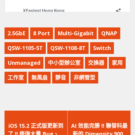
2.5GbE
8 Port
Multi-Gigabit
QNAP
QSW-1105-5T
QSW-1108-8T
Switch
Unmanaged
中小型辦公室
交換器
家用
工作室
無風扇
靜音
非網管型
上
下
一
一
iOS 15.2 正式版更新到
AI 效能完勝 !! 聯發科最
篇
篇
了 !! 修復大量 Bug、加
新的 Dimensity 9000