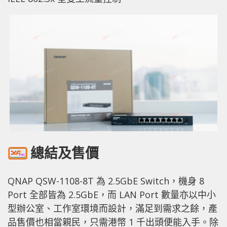
總結及售價
QNAP QSW-1108-8T 為 2.5GbE Switch，機身 8
Port 全部皆為 2.5GbE，而 LAN Port 數量亦以中小
型辦公室、工作室環境而設計，滿足到需求之餘，產
品售價也相當親民，只需港幣 1 千出頭便能入手。除