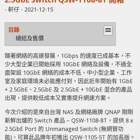
-
軒仔
-
2021-12-15
目錄
menu
總結及售價
隨著網絡的高速發展，1Gbps 的速度已成基本，不
少大型企業已開始採用 10GbE 網絡及設備，不過全
面架設 10GbE 網絡的成本不低，中小型企業、工作
室及家庭環境未必能應付到，因此近年開始有 1GbE
+ 2.5GbE、2.5GbE 及 2.5GbE + 10GbE 混合的產品
出現，提供較低成本又實惠提升網速方案。
今次介紹的是來自台灣 NAS 及網絡廠牌 QNAP 剛剛
新鮮出爐的 Switch 產品 – QSW-1108-8T，提供 8 x
2.5GbE Port 的 Unmanaged Switch (無網管功
能)，可算此品牌年初推出 QSW-1105-5T 的加長版。