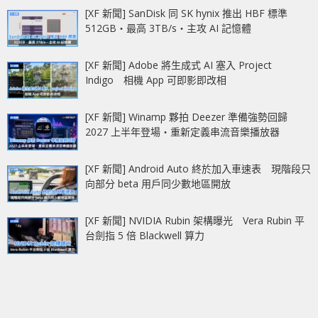
[XF 新聞] SanDisk 同 SK hynix 推出 HBF 標準
512GB‧最高 3TB/s‧主攻 AI 記憶體
[XF 新聞] Adobe 將生成式 AI 塞入 Project
Indigo 相機 App 可即影即改相
[XF 新聞] Winamp 夥拍 Deezer 準備強勢回歸
2027 上半年登場‧重新定義串流音樂播放器
[XF 新聞] Android Auto 終於加入車速表 現階段只
向部分 beta 用戶同少數地區開放
[XF 新聞] NVIDIA Rubin 架構曝光 Vera Rubin 平
台劍指 5 倍 Blackwell 算力