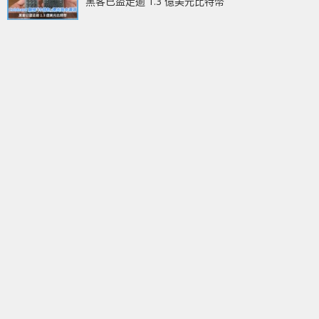
黑客已盜走逾 1.3 億美元比特幣