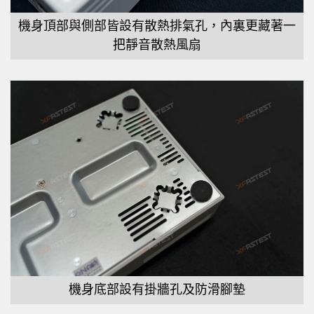
機身頂部與側部皆設有散熱排氣孔，內裏更藏著一
把靜音散熱風扇
機身底部設有掛牆孔及防滑腳墊