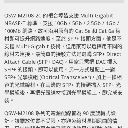
QSW-M2108-2C 的複合埠皆支援 Multi-Gigabit
NBASE-T 標準，支援 10Gb / 5Gb / 2.5Gb / 1Gb /
100Mb 網路，故可沿用原有的 Cat 5e 和 Cat 6a 線
材即可提升網路速度。至於 SFP+ 接頭方面，他是不
支援 Multi-Gigabit 技術，但用家可以選擇用不同的
線材去連接。最簡單的接駁方法是選購 SFP+ Direct
Attach Cable (SFP+ DAC)，用家只需把 DAC 插入
SFP+ 的接頭，即可以使用。另一方式是配上一對
SFP+ 光學模組 (Optical Transceiver)，加上一條相
容的光纖線材，在兩邊的 SFP+ 的接頭插入 SFP+ 光
學模組後，再把光纖線材接到光學模組上，即完成安
裝。
QSW-M2108 系列的電源配線皆為 90 度旋轉式設
計，讓擺放位置不受限，亦避免線材長期屈曲的情