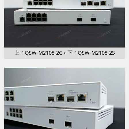
上：QSW-M2108-2C，下：QSW-M2108-2S