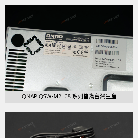
QNAP QSW-M2108 系列皆為台灣生產