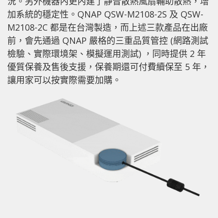
況。另外機器內更內建了靜音散熱風扇輔助散熱，增
加系統的穩定性。QNAP QSW-M2108-2S 及 QSW-
M2108-2C 都是在台灣製造，而上述三款產品在出廠
前，會先通過 QNAP 嚴格的三重品質管控 (網路測試
檢驗、實際環境架、模擬運用測試) ，同時提供 2 年
優質保養及售後支援，保養期還可付費續保至 5 年，
讓用家可以按實際需要加購。