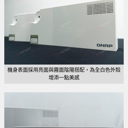
機身表面採用亮面與霧面陰陽搭配，為全白色外殼
增添一點美感