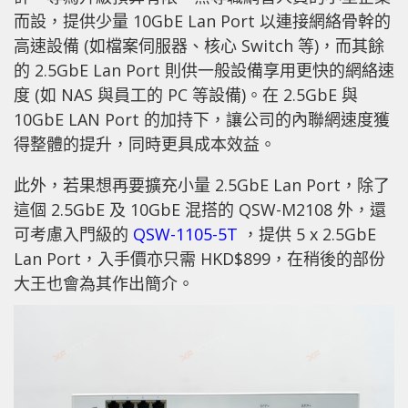
而設，提供少量 10GbE Lan Port 以連接網絡骨幹的
高速設備 (如檔案伺服器、核心 Switch 等)，而其餘
的 2.5GbE Lan Port 則供一般設備享用更快的網絡速
度 (如 NAS 與員工的 PC 等設備)。在 2.5GbE 與
10GbE LAN Port 的加持下，讓公司的內聯網速度獲
得整體的提升，同時更具成本效益。
此外，若果想再要擴充小量 2.5GbE Lan Port，除了
這個 2.5GbE 及 10GbE 混搭的 QSW-M2108 外，還
可考慮入門級的
QSW-1105-5T
，提供 5 x 2.5GbE
Lan Port，入手價亦只需 HKD$899，在稍後的部份
大王也會為其作出簡介。