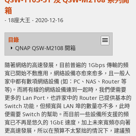
箱
-
18座大王
-
2020-12-16
目錄
menu
QNAP QSW-M2108 開箱
隨著網絡的高速發展，目前普遍的 1Gbps 傳輸的頻
寬已開始不敷應用，網絡設備亦愈來愈多，且一般人
家中都有數項網絡設備 (如：PC、NAS、Router 等
等)。而將有線的網絡設備連到一起時，我們便需要
更多的 Lan Port，也許家中的 Router 已提供基本的
Switch 功能，但頻寬與 LAN 埠的數量亦不多，此時
便需要 Switch 的幫助。而目前一些設備所支援的頻
寬已不再是悠久的 1GbE 速度，加上未來寬頻亦向著
更高速發展，所以在預算不太緊拙的情況下，建議預