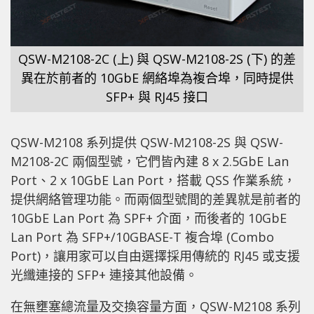
QSW-M2108-2C (上) 與 QSW-M2108-2S (下) 的差
異在於前者的 10GbE 網絡埠為複合埠，同時提供
SFP+ 與 RJ45 接口
QSW-M2108 系列提供 QSW-M2108-2S 與 QSW-
M2108-2C 兩個型號，它們皆內建 8 x 2.5GbE Lan
Port、2 x 10GbE Lan Port，搭載 QSS 作業系統，
提供網絡管理功能。而兩個型號間的差異就是前者的
10GbE Lan Port 為 SPF+ 介面，而後者的 10GbE
Lan Port 為 SFP+/10GBASE-T 複合埠 (Combo
Port)，讓用家可以自由選擇採用傳統的 RJ45 或支援
光纖連接的 SFP+ 連接其他設備。
在無壅塞總流量及交換容量方面，QSW-M2108 系列