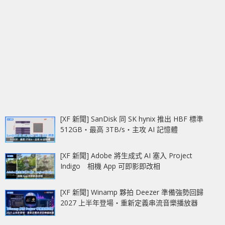
[XF 新聞] SanDisk 同 SK hynix 推出 HBF 標準
512GB‧最高 3TB/s‧主攻 AI 記憶體
[XF 新聞] Adobe 將生成式 AI 塞入 Project
Indigo 相機 App 可即影即改相
[XF 新聞] Winamp 夥拍 Deezer 準備強勢回歸
2027 上半年登場‧重新定義串流音樂播放器