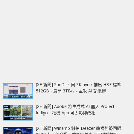
[XF 新聞] SanDisk 同 SK hynix 推出 HBF 標準
512GB‧最高 3TB/s‧主攻 AI 記憶體
[XF 新聞] Adobe 將生成式 AI 塞入 Project
Indigo 相機 App 可即影即改相
[XF 新聞] Winamp 夥拍 Deezer 準備強勢回歸