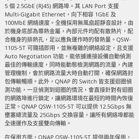
5 個 2.5GbE (RJ45) 網路埠。其 LAN Port 支援
Multi-Gigabit Ethernet，向下相容 1GbE 及
100MbE 網絡速度。全機採用無風扇超靜音設計，由
於機身底部為導熱金屬，內部元件均配有散熱片，配
合機身的排熱孔，足以應負運作時的發熱量。QSW-
1105-5T 可隨插即用，並無複雜的網絡設定，且支援
Auto Negotiation 功能，能依據連接設備自動偵測
最佳的傳輸速度，同時能動態檢測網路的流量，內建
管理機制，會於網路流量大時自動打開，確保網路封
包傳輸暢順。此外，QNAP 的 Switch 皆支援迴圈偵
測功能，一旦偵測到迴圈的情況，會直接針對有迴圈
的網路埠進行鎖定，讓網路環境在最短的時間內恢復
正常。QNAP QSW-1105-5T 可以提供 12.5Gbps 無
壅塞總流量及 25Gbps 交換容量，讓所有網絡埠都能
全速運作及支援雙向傳輸。
在保用方面，QNAP QSW-1105-5T 提供兩年保用，