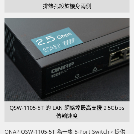
排熱孔設於機身兩側
QSW-1105-5T 的 LAN 網絡埠最高支援 2.5Gbps
傳輸速度
QNAP QSW-1105-5T 為一隻 5-Port Switch，提供