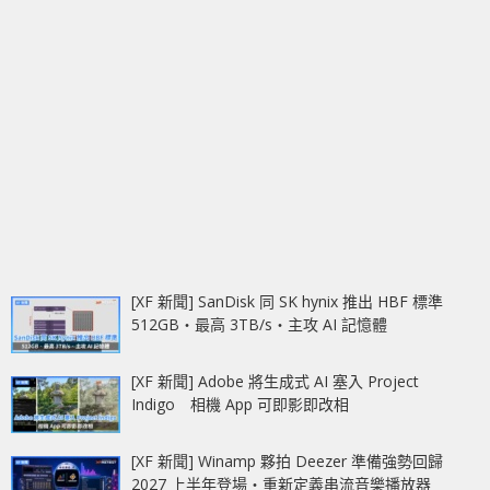
[XF 新聞] SanDisk 同 SK hynix 推出 HBF 標準
512GB‧最高 3TB/s‧主攻 AI 記憶體
[XF 新聞] Adobe 將生成式 AI 塞入 Project
Indigo 相機 App 可即影即改相
[XF 新聞] Winamp 夥拍 Deezer 準備強勢回歸
2027 上半年登場‧重新定義串流音樂播放器