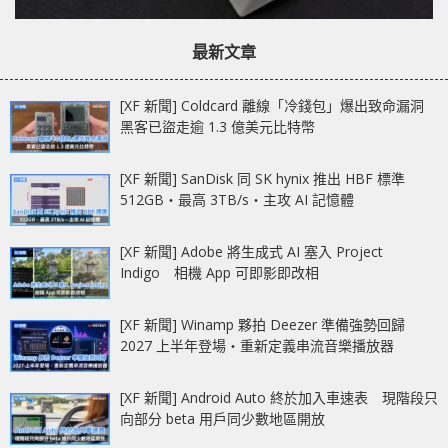
最新文章
[XF 新聞] Coldcard 離線「冷錢包」爆出致命漏洞
黑客已盜走逾 1.3 億美元比特幣
[XF 新聞] SanDisk 同 SK hynix 推出 HBF 標準
512GB‧最高 3TB/s‧主攻 AI 記憶體
[XF 新聞] Adobe 將生成式 AI 塞入 Project
Indigo 相機 App 可即影即改相
[XF 新聞] Winamp 夥拍 Deezer 準備強勢回歸
2027 上半年登場‧重新定義串流音樂播放器
[XF 新聞] Android Auto 終於加入車速表 現階段只
向部分 beta 用戶同少數地區開放