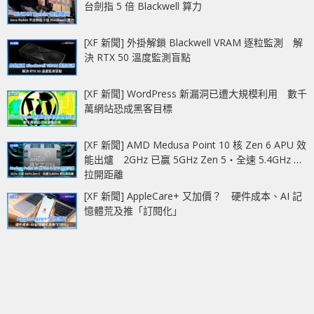
台劍指 5 倍 Blackwell 算力
[XF 新聞] 外掛解鎖 Blackwell VRAM 逐粒監測 解
決 RTX 50 溫度監測盲點
[XF 新聞] WordPress 新漏洞已遭大規模利用 數千
萬網站恐成黑客目標
[XF 新聞] AMD Medusa Point 10 核 Zen 6 APU 效
能出爐 2GHz 已贏 5GHz Zen 5‧全速 5.4GHz 更
拉開距離
[XF 新聞] AppleCare+ 又加價？ 硬件成本、AI 記
憶體荒及推「訂閱化」