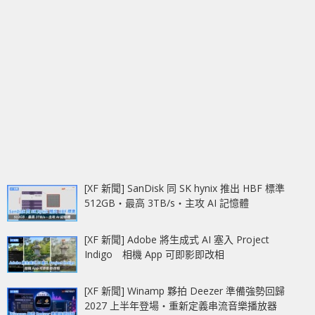
[XF 新聞] SanDisk 同 SK hynix 推出 HBF 標準
512GB‧最高 3TB/s‧主攻 AI 記憶體
[XF 新聞] Adobe 將生成式 AI 塞入 Project
Indigo 相機 App 可即影即改相
[XF 新聞] Winamp 夥拍 Deezer 準備強勢回歸
2027 上半年登場‧重新定義串流音樂播放器