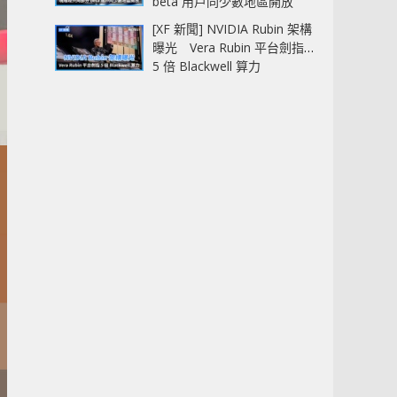
beta 用戶同少數地區開放
[XF 新聞] NVIDIA Rubin 架構
曝光 Vera Rubin 平台劍指
5 倍 Blackwell 算力