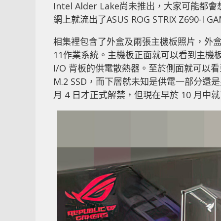
Intel Alder Lake尚未推出，大家
網上就流出了ASUS ROG STRIX Z690-I G
相集裡包含了外盒及兩張主機板照片，外盒上列出了
11作業系統。主機板正面就可以看到主機板維持 
I/O 背板的供電散熱器。至於側面就可以看到
M.2 SSD，而下層就未知是供電一部分還是另一
月 4 日才正式解禁，但現在早於 10 月