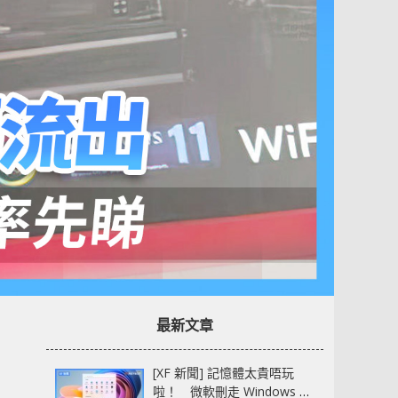
最新文章
[XF 新聞] 記憶體太貴唔玩
啦！ 微軟刪走 Windows 11