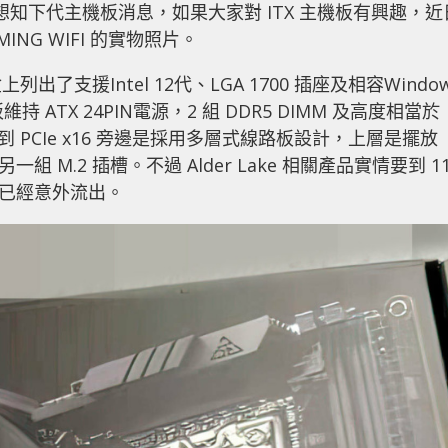
可能都會想知下代主機板消息，如果大家對 ITX 主機板有興趣，近
AMING WIFI 的實物照片。
支援Intel 12代、LGA 1700 插座及相容Window
ATX 24PIN電源，2 組 DDR5 DIMM 及高度相當於
 PCIe x16 旁邊是採用多層式線路板設計，上層是擺放
組 M.2 插槽。不過 Alder Lake 相關產品實情要到 1
中就已經意外流出。