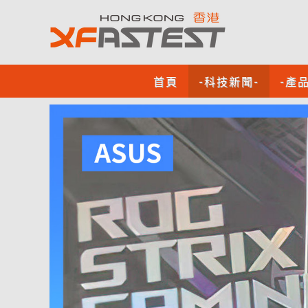
首頁
-科技新聞-
-產