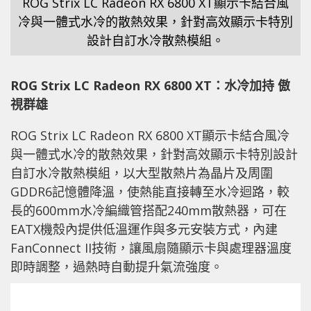
ROG Strix LC Radeon RX 6800 XT顯示卡結合風
冷與一體式水冷的散熱效果，針對高效顯示卡特別
設計自訂水冷散熱模組。
ROG Strix LC Radeon RX 6800 XT
：水冷加持 傲
視群雄
ROG Strix LC Radeon RX 6800 XT顯示卡結合風冷
與一體式水冷的散熱效果，針對高效顯示卡特別設計
自訂水冷散熱模組，以大型散熱片為晶片及周圍
GDDR6記憶體降溫，使熱能直接轉至水冷迴路，較
長的600mm水冷編織管搭配240mm散熱器，可在
EATX機殼內提供低溫運作與多元安裝方式，內建
FanConnect II技術，讓風扇隨顯示卡與處理器溫度
即時調整，過熱時自動提升氣流強度。