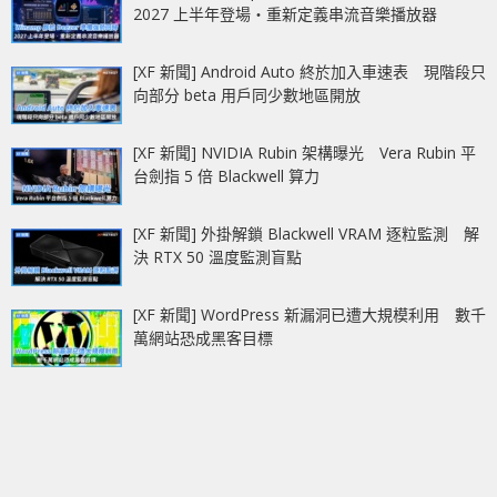
2027 上半年登場‧重新定義串流音樂播放器
[XF 新聞] Android Auto 終於加入車速表 現階段只
向部分 beta 用戶同少數地區開放
[XF 新聞] NVIDIA Rubin 架構曝光 Vera Rubin 平
台劍指 5 倍 Blackwell 算力
[XF 新聞] 外掛解鎖 Blackwell VRAM 逐粒監測 解
決 RTX 50 溫度監測盲點
[XF 新聞] WordPress 新漏洞已遭大規模利用 數千
萬網站恐成黑客目標