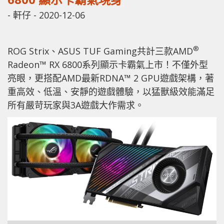
-
軒仔
-
2020-12-06
®
ROG Strix、ASUS TUF Gaming共計三款AMD
Radeon™ RX 6800系列顯示卡霸氣上市！不僅外型
亮眼，更搭配AMD最新RDNA™ 2 GPU遊戲架構，著
重高效、低溫、安靜的遊戲體驗，以猛獸級效能滿足
所有嚴苛玩家與3A遊戲大作需求。