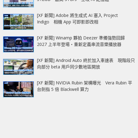
[XF 新聞] Adobe 將生成式 AI 塞入 Project
Indigo 相機 App 可即影即改相
[XF 新聞] Winamp 夥拍 Deezer 準備強勢回歸
2027 上半年登場‧重新定義串流音樂播放器
[XF 新聞] Android Auto 終於加入車速表 現階段只
向部分 beta 用戶同少數地區開放
[XF 新聞] NVIDIA Rubin 架構曝光 Vera Rubin 平
台劍指 5 倍 Blackwell 算力