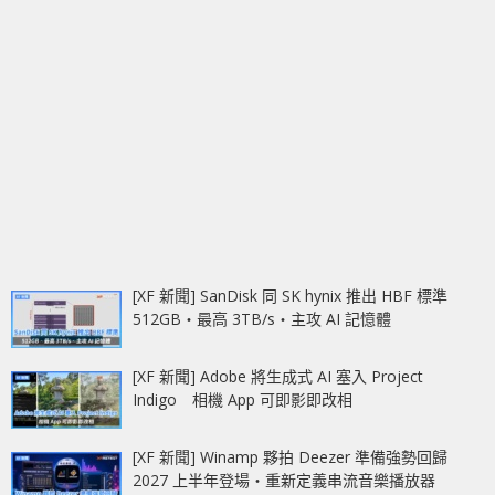
[XF 新聞] SanDisk 同 SK hynix 推出 HBF 標準
512GB‧最高 3TB/s‧主攻 AI 記憶體
[XF 新聞] Adobe 將生成式 AI 塞入 Project
Indigo 相機 App 可即影即改相
[XF 新聞] Winamp 夥拍 Deezer 準備強勢回歸
2027 上半年登場‧重新定義串流音樂播放器