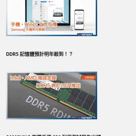
DDR5 記憶體預計明年殺到！？