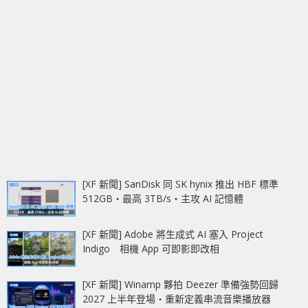
[XF 新聞] SanDisk 同 SK hynix 推出 HBF 標準
512GB‧最高 3TB/s‧主攻 AI 記憶體
[XF 新聞] Adobe 將生成式 AI 塞入 Project
Indigo 相機 App 可即影即改相
[XF 新聞] Winamp 夥拍 Deezer 準備強勢回歸
2027 上半年登場‧重新定義串流音樂播放器