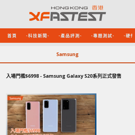
首頁
-科技新聞-
-產品評測-
-專題測試-
-硬
Samsung
入場門檻$6998 - Samsung Galaxy S20系列正式發售