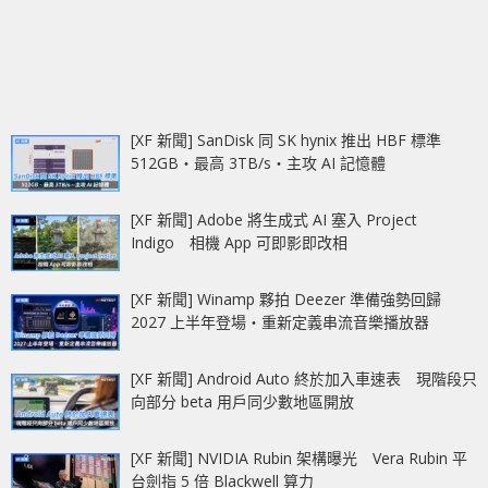
[XF 新聞] SanDisk 同 SK hynix 推出 HBF 標準
512GB‧最高 3TB/s‧主攻 AI 記憶體
[XF 新聞] Adobe 將生成式 AI 塞入 Project
Indigo 相機 App 可即影即改相
[XF 新聞] Winamp 夥拍 Deezer 準備強勢回歸
2027 上半年登場‧重新定義串流音樂播放器
[XF 新聞] Android Auto 終於加入車速表 現階段只
向部分 beta 用戶同少數地區開放
[XF 新聞] NVIDIA Rubin 架構曝光 Vera Rubin 平
台劍指 5 倍 Blackwell 算力