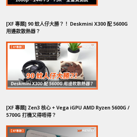
[XF 專題] 90 蚊人仔大勝？！ Deskmini X300 配 5600G
用邊款散熱器？
[XF 專題] Zen3 核心 + Vega iGPU AMD Ryzen 5600G /
5700G 打機又得唔得？