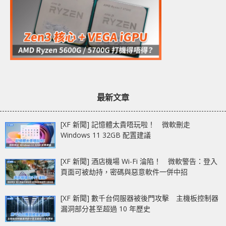
最新文章
[XF 新聞] 記憶體太貴唔玩啦！ 微軟刪走
Windows 11 32GB 配置建議
[XF 新聞] 酒店機場 Wi-Fi 淪陷！ 微軟警告：登入
頁面可被劫持，密碼與惡意軟件一併中招
[XF 新聞] 數千台伺服器被後門攻擊 主機板控制器
漏洞部分甚至超過 10 年歷史