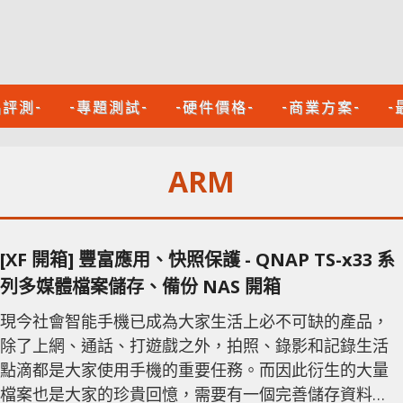
品評測-
-專題測試-
-硬件價格-
-商業方案-
-
ARM
[XF 開箱] 豐富應用、快照保護 - QNAP TS-x33 系
列多媒體檔案儲存、備份 NAS 開箱
現今社會智能手機已成為大家生活上必不可缺的產品，
除了上網、通話、打遊戲之外，拍照、錄影和記錄生活
點滴都是大家使用手機的重要任務。而因此衍生的大量
檔案也是大家的珍貴回憶，需要有一個完善儲存資料的