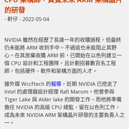
的研發
-
軒仔
-
2022-05-04
NVIDIA 雖然在經歷了長達一年的收購過程，但最終
仍未能將 ARM 收到手中。不過這也未能阻止其野
心。在其放棄收購 ARM 前，已開始在以色列建立一
個 CPU 設計和工程團隊，且計劃招募數百名工程
師，包括硬件、軟件和架構方面的人才
。
據外媒 Wccftech 的
報導
，近期 NVIDIA 已挖走了
Intel 的處理器設計經理 Rafi Marom。他曾參與
Tiger Lake 與 Alder lake 的開發工作，而他將準備
擔任 NVIDIA 的高級 CPU 總監，留在以色列工作，
成為未來 NVIDIA ARM 架構晶片研發的主要負責人之
一。