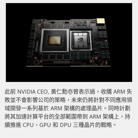
此前 NVIDIA CEO, 黃仁勳亦曾表示過
，收購 ARM 失
敗並不會影響公司的策略，未來仍將針對不同應用領
域開發一系列基於 ARM 架構的處理晶片。同時計劃
將其加速計算平台的全部範圍帶到 ARM 架構上，持
續推進 CPU、GPU 和 DPU 三種晶片的戰略。