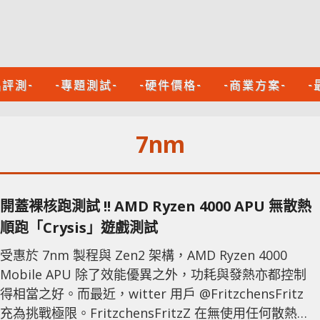
品評測-
-專題測試-
-硬件價格-
-商業方案-
-
7nm
開蓋裸核跑測試 !! AMD Ryzen 4000 APU 無散熱
順跑「Crysis」遊戲測試
受惠於 7nm 製程與 Zen2 架構，AMD Ryzen 4000
Mobile APU 除了效能優異之外，功耗與發熱亦都控制
得相當之好。而最近，witter 用戶 @FritzchensFritz
充為挑戰極限。FritzchensFritzZ 在無使用任何散熱的