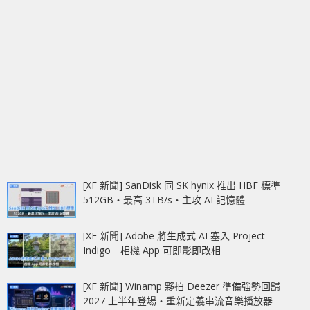
[XF 新聞] SanDisk 同 SK hynix 推出 HBF 標準
512GB‧最高 3TB/s‧主攻 AI 記憶體
[XF 新聞] Adobe 將生成式 AI 塞入 Project
Indigo 相機 App 可即影即改相
[XF 新聞] Winamp 夥拍 Deezer 準備強勢回歸
2027 上半年登場‧重新定義串流音樂播放器