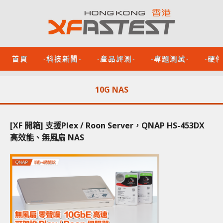
首頁
-科技新聞-
-產品評測-
-專題測試-
-硬
10G NAS
[XF 開箱] 支援Plex / Roon Server，QNAP HS-453DX
高效能、無風扇 NAS