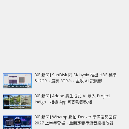
[XF 新聞] SanDisk 同 SK hynix 推出 HBF 標準
512GB‧最高 3TB/s‧主攻 AI 記憶體
[XF 新聞] Adobe 將生成式 AI 塞入 Project
Indigo 相機 App 可即影即改相
[XF 新聞] Winamp 夥拍 Deezer 準備強勢回歸
2027 上半年登場‧重新定義串流音樂播放器