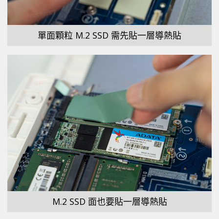
單面顆粒 M.2 SSD 需先貼一層導熱貼
M.2 SSD 面也要貼一層導熱貼