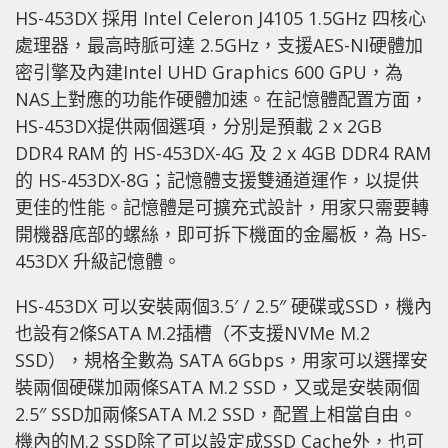
HS-453DX 採用 Intel Celeron J4105 1.5GHz 四核心
處理器，最高時脈可達 2.5GHz，支援AES-NI硬體加
密引擎及內建Intel UHD Graphics 600 GPU，為
NAS上對應的功能作硬體加速。在記憶體配置方面，
HS-453DX提供兩個選項，分別是預載 2 x 2GB
DDR4 RAM 的 HS-453DX-4G 及 2 x 4GB DDR4 RAM
的 HS-453DX-8G；記憶體支援雙通道運作，以提供
更佳的性能。記憶體是可擴充式設計，用家只需要轉
開機器底部的螺絲，即可拆下機面的金屬板，為 HS-
453DX 升級記憶體。
HS-453DX 可以安裝兩個3.5′ / 2.5″ 硬碟或SSD，機內
也設有2條SATA M.2插槽（不支援NVMe M.2
SSD），規格全數為 SATA 6Gbps，用家可以選擇安
裝兩個硬碟加兩條SATA M.2 SSD，又或是安裝兩個
2.5″ SSD加兩條SATA M.2 SSD，配置上相當自由。
機內的M.2 SSD除了可以設定成SSD Cache外，也可