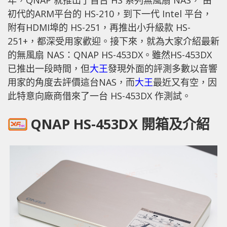
初代的ARM平台的 HS-210，到下一代 Intel 平台，
附有HDMI埠的 HS-251，再推出小升級款 HS-
251+，都深受用家歡迎。接下來，就為大家介紹最新
的無風扇 NAS：QNAP HS-453DX。雖然HS-453DX
已推出一段時間，但
大王
發現外面的評測多數以音響
用家的角度去評價這台NAS，而
大王
最近又有空，因
此特意向廠商借來了一台 HS-453DX 作測試。
QNAP HS-453DX 開箱及介紹