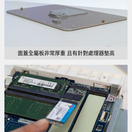
面蓋全屬板非常厚重 且有針對處理器墊高