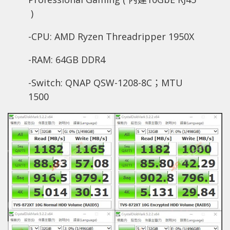
)
-CPU: AMD Ryzen Threadripper 1950X
-RAM: 64GB DDR4
-Switch: QNAP QSW-1208-8C；MTU
1500