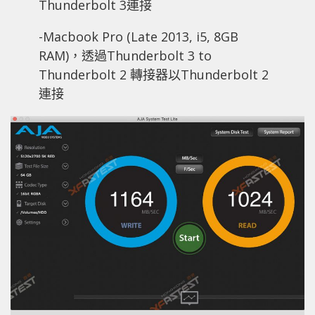
Thunderbolt 3連接
-Macbook Pro (Late 2013, i5, 8GB
RAM)，透過Thunderbolt 3 to
Thunderbolt 2 轉接器以Thunderbolt 2
連接