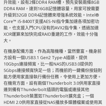
升效能，設有2條DDR4 RAM槽，預先安裝兩條8GB
DDR4 RAM，達到16GB記憶體容量，用家可按需要
升級到32GB DDR4記憶體來增強系統效能。Intel®
Core™ i5-8400T支援AES-NI指令集加速各項加密功
能，也支援入門CPU沒有的AVX2指令集，透過加速
XOR運算來加快完成RAID重建的工作，效能十分強
大。
在機身配備方面，作為高階機種，當然豐富。機身前
方設有一個USB3.1 Gen2 Type-A插頭，提供
10Gbps連接頻寬，比一般NAS的USB3.0提供的
5Gbps連接頻寬快足一倍；而機前的一鍵備份按鈕則
能方便用家直接執行備份任務，令使用上更加方便。
在機背方面，設有兩個Thunderbolt 3.0供用家直接
連到備有Thunderbolt插頭的電腦或連接其他
Thunderbolt裝置如Thunderbolt擴充盒；一個
HDMI 2.0供用家直接從NAS播放多媒體檔案或使用其