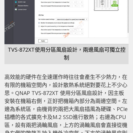
TVS-872XT使用分區風扇設計，兩邊風扇可獨立控
制
高效能的硬件在全速運作時往往會產生不少熱力，在
有限的機箱空間內，設計散熱系統絕對要花上不少心
思。QNAP TVS-872XT 使用分區風扇設計，因主板
安裝在機箱右側，正好把機箱內部分為兩邊空間。左
邊為系統區，由機背的兩把大風扇插風為硬碟、PCIe
插槽的各式擴充卡及M.2 SSD進行散熱；右邊為CPU
區，設有兩把渦輪風扇，上方的渦輪風扇會直接從機