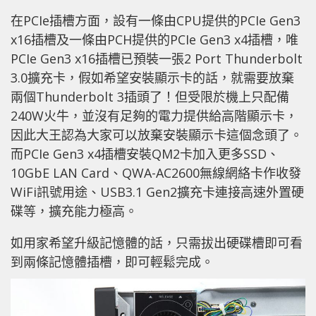
在PCIe插槽方面，設有一條由CPU提供的PCIe Gen3
x16插槽及一條由PCH提供的PCIe Gen3 x4插槽，唯
PCIe Gen3 x16插槽已預裝一張2 Port Thunderbolt
3.0擴充卡，假如希望安裝顯示卡的話，就需要放棄
兩個Thunderbolt 3插頭了！但受限於機上只配備
240W火牛，並沒有足夠的電力提供給高階顯示卡，
因此大王認為大家可以放棄安裝顯示卡這個念頭了。
而PCIe Gen3 x4插槽安裝QM2卡加入更多SSD、
10GbE LAN Card、QWA-AC2600無線網絡卡作收發
WiFi訊號用途、USB3.1 Gen2擴充卡連接高速外置硬
碟等，擴充能力極高。
如用家希望升級記憶體的話，只需拔出硬碟槽即可看
到兩條記憶體插槽，即可輕鬆完成。