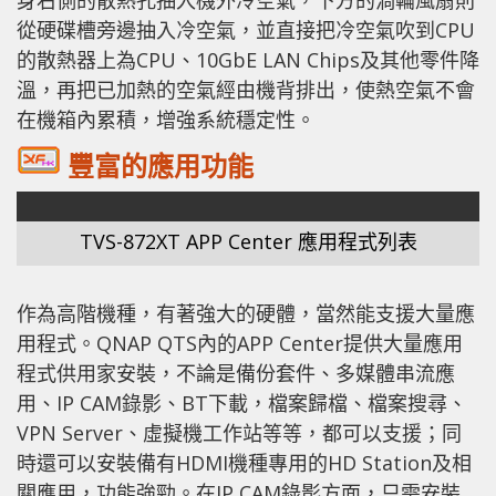
身右側的散熱孔抽入機外冷空氣，下方的渦輪風扇則
從硬碟槽旁邊抽入冷空氣，並直接把冷空氣吹到CPU
的散熱器上為CPU、10GbE LAN Chips及其他零件降
溫，再把已加熱的空氣經由機背排出，使熱空氣不會
在機箱內累積，增強系統穩定性。
豐富的應用功能
TVS-872XT APP Center 應用程式列表
作為高階機種，有著強大的硬體，當然能支援大量應
用程式。QNAP QTS內的APP Center提供大量應用
程式供用家安裝，不論是備份套件、多媒體串流應
用、IP CAM錄影、BT下載，檔案歸檔、檔案搜尋、
VPN Server、虛擬機工作站等等，都可以支援；同
時還可以安裝備有HDMI機種專用的HD Station及相
關應用，功能強勁。在IP CAM錄影方面，只需安裝