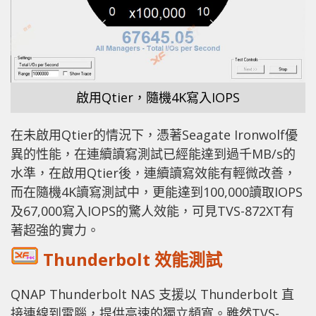
啟用Qtier，隨機4K寫入IOPS
在未啟用Qtier的情況下，憑著Seagate Ironwolf優
異的性能，在連續讀寫測試已經能達到過千MB/s的
水準，在啟用Qtier後，連續讀寫效能有輕微改善，
而在隨機4K讀寫測試中，更能達到100,000讀取IOPS
及67,000寫入IOPS的驚人效能，可見TVS-872XT有
著超強的實力。
Thunderbolt 效能測試
QNAP Thunderbolt NAS 支援以 Thunderbolt 直
接連線到電腦，提供高速的獨立頻寬。雖然TVS-