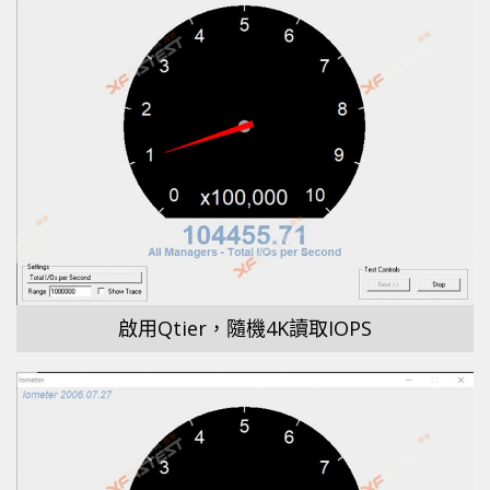
啟用Qtier，隨機4K讀取IOPS