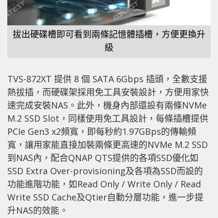
拔出硬碟槽即可看到兩條記憶體插槽，方便更換升
級
TVS-872XT 提供 8 個 SATA 6Gbps 插頭，全數支援
熱拔插，而硬碟架採用免工具安裝設計，方便用家快
速完成安裝NAS。此外，機身內部還設有兩條NVMe
M.2 SSD Slot，同樣使用免工具設計，每條插槽提供
PCIe Gen3 x2頻寬，即每秒約1.97GBps的傳輸頻
寬，讓用家能直接加裝兩條更高速的NVMe M.2 SSD
到NAS內，配合QNAP QTS提供的各項SSD優化如
SSD Extra Over-provisioning及各項為SSD而設的
功能進階功能，如Read Only / Write Only / Read
Write SSD Cache及Qtier自動分層功能，進一步提
升NAS的效能。