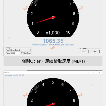
關閉Qtier，連續讀取速度 (MB/s)