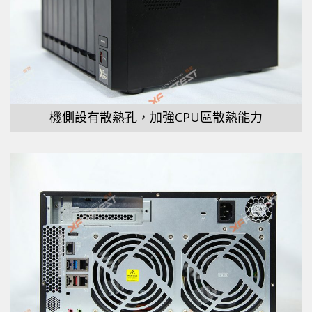
機側設有散熱孔，加強CPU區散熱能力