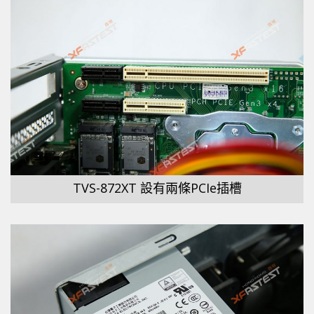
TVS-872XT 設有兩條PCIe插槽