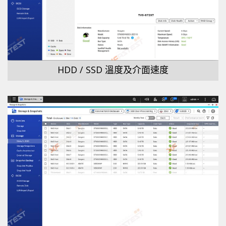
HDD / SSD 溫度及介面速度