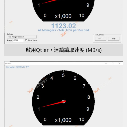
啟用Qtier，連續讀取速度 (MB/s)