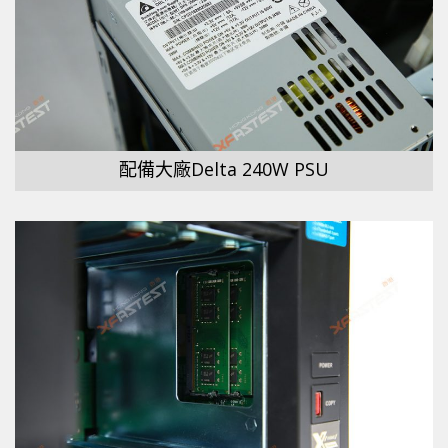
配備大廠Delta 240W PSU