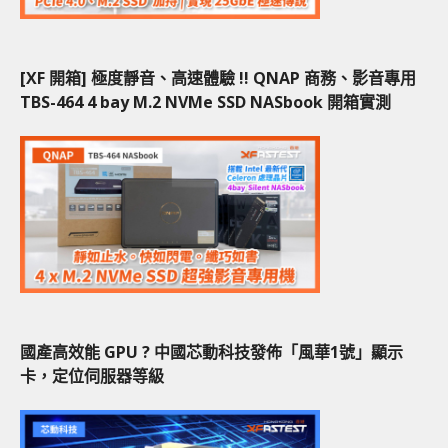
[XF 開箱] 極度靜音、高速體驗 !! QNAP 商務、影音專用
TBS-464 4 bay M.2 NVMe SSD NASbook 開箱實測
國產高效能 GPU ? 中國芯動科技發佈「風華1號」顯示
卡，定位伺服器等級