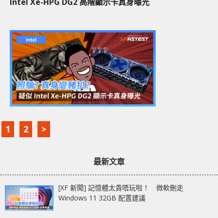
Intel Xe-HPG DG2 高階顯示卡真身曝光
1
2
>
最新文章
[XF 新聞] 記憶體太貴唔玩啦！ 微軟刪走
Windows 11 32GB 配置建議