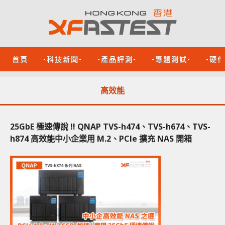
首頁
-科技新聞-
-產品評測-
-專題測試-
-硬
高效能
25GbE 極速傳說 !! QNAP TVS-h474、TVS-h674、TVS-
h874 高效能中小企業用 M.2、PCIe 擴充 NAS 開箱