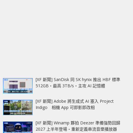
[XF 新聞] SanDisk 同 SK hynix 推出 HBF 標準
512GB‧最高 3TB/s‧主攻 AI 記憶體
[XF 新聞] Adobe 將生成式 AI 塞入 Project
Indigo 相機 App 可即影即改相
[XF 新聞] Winamp 夥拍 Deezer 準備強勢回歸
2027 上半年登場‧重新定義串流音樂播放器