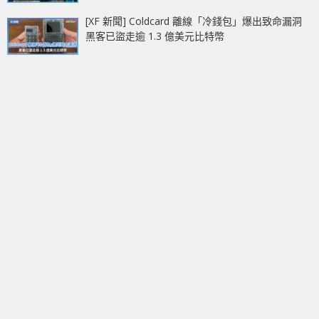
[XF 新聞] Coldcard 離線「冷錢包」爆出致命漏洞
黑客已盜走逾 1.3 億美元比特幣