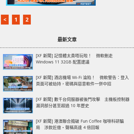
<
1
2
最新文章
[XF 新聞] 記憶體太貴唔玩啦！ 微軟刪走
Windows 11 32GB 配置建議
[XF 新聞] 酒店機場 Wi-Fi 淪陷！ 微軟警告：登入
頁面可被劫持，密碼與惡意軟件一併中招
[XF 新聞] 數千台伺服器被後門攻擊 主機板控制器
漏洞部分甚至超過 10 年歷史
[XF 新聞] 港澳聯合搗破 Fun Coffee 咖啡科研騙
局 涉款近億‧聲稱高達 4 倍回報