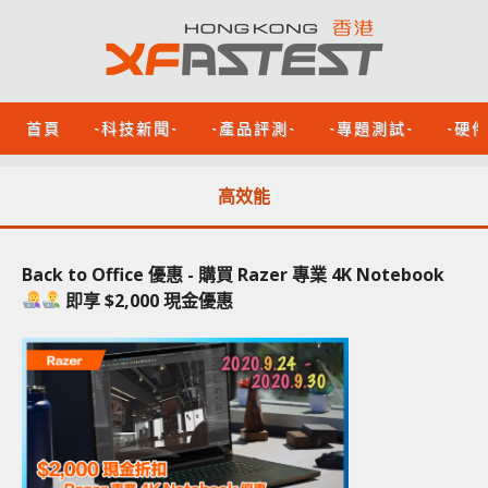
首頁
-科技新聞-
-產品評測-
-專題測試-
-硬
高效能
Back to Office 優惠 - 購買 Razer 專業 4K Notebook
即享 $2,000 現金優惠