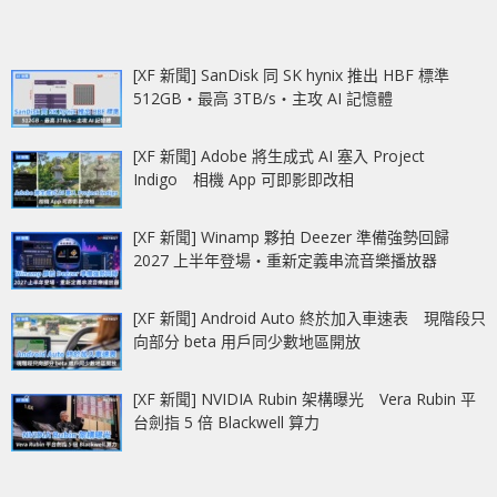
[XF 新聞] SanDisk 同 SK hynix 推出 HBF 標準
512GB‧最高 3TB/s‧主攻 AI 記憶體
[XF 新聞] Adobe 將生成式 AI 塞入 Project
Indigo 相機 App 可即影即改相
[XF 新聞] Winamp 夥拍 Deezer 準備強勢回歸
2027 上半年登場‧重新定義串流音樂播放器
[XF 新聞] Android Auto 終於加入車速表 現階段只
向部分 beta 用戶同少數地區開放
[XF 新聞] NVIDIA Rubin 架構曝光 Vera Rubin 平
台劍指 5 倍 Blackwell 算力