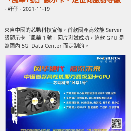
-
軒仔
-
2021-11-19
來自中國的芯動科技宣佈，首款國產高效能 Server
級顯示卡「風華 1 號」回片測試成功，這款 GPU 是
為國內 5G Data Center 而定制的。