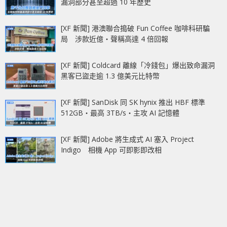
漏洞部分甚至超過 10 年歷史
[XF 新聞] 港澳聯合搗破 Fun Coffee 咖啡科研騙
局 涉款近億‧聲稱高達 4 倍回報
[XF 新聞] Coldcard 離線「冷錢包」爆出致命漏洞
黑客已盜走逾 1.3 億美元比特幣
[XF 新聞] SanDisk 同 SK hynix 推出 HBF 標準
512GB‧最高 3TB/s‧主攻 AI 記憶體
[XF 新聞] Adobe 將生成式 AI 塞入 Project
Indigo 相機 App 可即影即改相