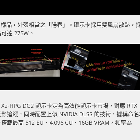
程樣品，外殼相當之「陽春」。顯示卡採用雙風扇散熱，
高可達 275W。
Xe-HPG DG2 顯示卡定為高效能顯示卡市場，對應 RTX
acing 光影追蹤，同時配置上似 NVIDIA DLSS 的技術，據稱命
預計搭載最高 512 EU、4,096 CU、16GB VRAM，頻率為