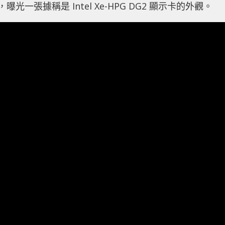
Dead，曝光一張據稱是 Intel Xe-HPG DG2 顯示卡的外觀。