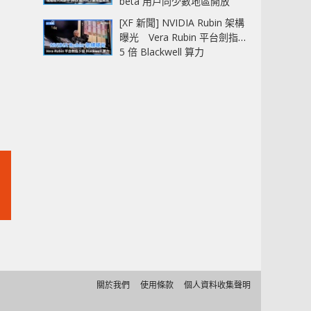
beta 用戶同少數地區開放
[XF 新聞] NVIDIA Rubin 架構
曝光 Vera Rubin 平台劍指
5 倍 Blackwell 算力
關於我們
使用條款
個人資料收集聲明