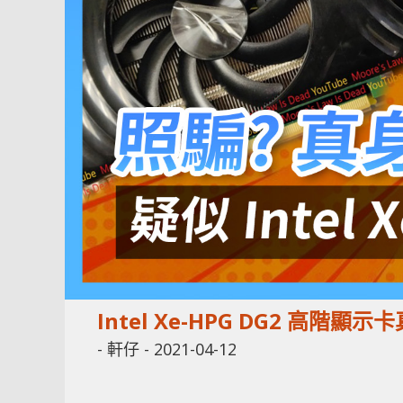
Intel Xe-HPG DG2 高階顯
-
軒仔
-
2021-04-12