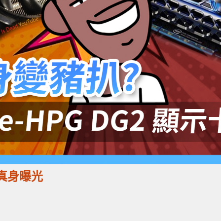
示卡真身曝光