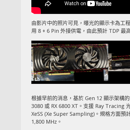
由影片中的照片可見，曝光的顯示卡為工
用 8 + 6 Pin 外接供電，由此預計 TDP 最
根據早前的消息，基於 Gen 12 顯示架構的 
3080 或 RX 6800 XT。支援 Ray Tr
XeSS (Xe Super Sampling)。規格方面
1,800 MHz。