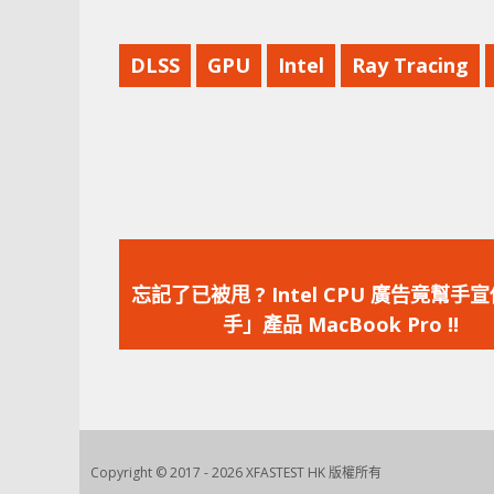
DLSS
GPU
Intel
Ray Tracing
上
一
忘記了已被甩 ? Intel CPU 廣告竟幫手
篇
手」產品 MacBook Pro !!
文
章：
Copyright © 2017 - 2026 XFASTEST HK 版權所有