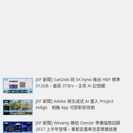
[XF 新聞] SanDisk 同 SK hynix 推出 HBF 標準
512GB‧最高 3TB/s‧主攻 AI 記憶體
[XF 新聞] Adobe 將生成式 AI 塞入 Project
Indigo 相機 App 可即影即改相
[XF 新聞] Winamp 夥拍 Deezer 準備強勢回歸
2027 上半年登場‧重新定義串流音樂播放器