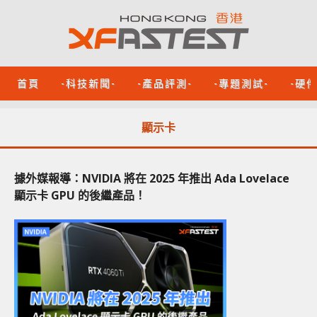
首頁
-科技新聞-
-產品評測-
-專題測試-
-硬
顯示卡
據外媒報導：NVIDIA 將在 2025 年推出 Ada Lovelace
顯示卡 GPU 的後繼產品！