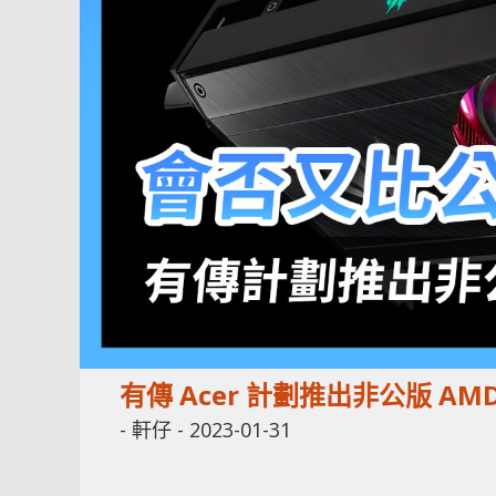
有傳 Acer 計劃推出非公版 AM
-
軒仔
-
2023-01-31