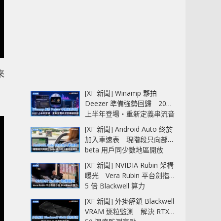
來
[XF 新聞] Winamp 夥拍
Deezer 準備強勢回歸 2027
上半年登場‧重新定義串流音
樂播放器
[XF 新聞] Android Auto 終於
加入車速表 現階段只向部分
beta 用戶同少數地區開放
[XF 新聞] NVIDIA Rubin 架構
曝光 Vera Rubin 平台劍指
5 倍 Blackwell 算力
[XF 新聞] 外掛解鎖 Blackwell
VRAM 逐粒監測 解決 RTX