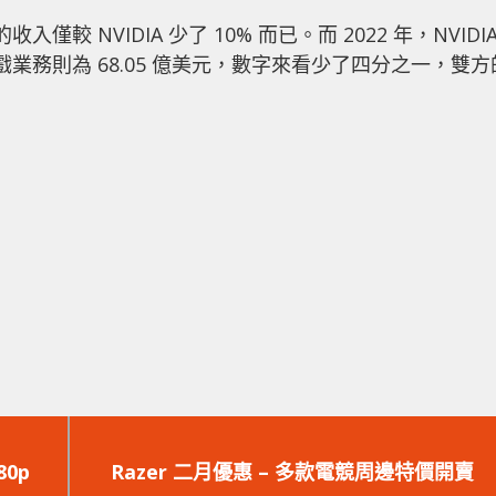
較 NVIDIA 少了 10% 而已。而 2022 年，NVIDI
 遊戲業務則為 68.05 億美元，數字來看少了四分之一，雙方
下
一
0p
Razer 二月優惠 – 多款電競周邊特價開賣