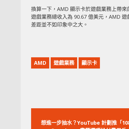
換算一下，AMD 顯示卡於遊戲業務上帶來的收入僅
遊戲業務總收入為 90.67 億美元，AMD
差距並不如印象中之大。
AMD
遊戲業務
顯示卡
上
一
想進一步抽水？YouTube 計劃推「108