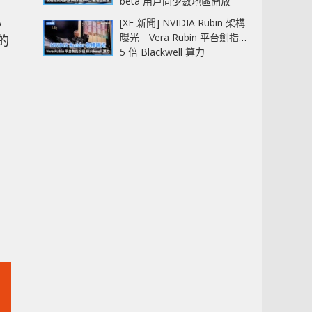
beta 用戶同少數地區開放
A
[XF 新聞] NVIDIA Rubin 架構
曝光 Vera Rubin 平台劍指
的
5 倍 Blackwell 算力