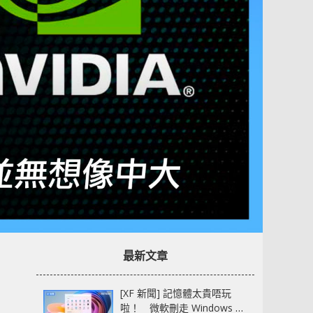
最新文章
[XF 新聞] 記憶體太貴唔玩
啦！ 微軟刪走 Windows 11