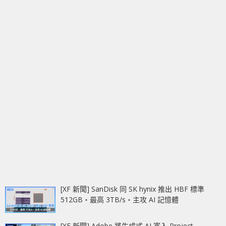
[XF 新聞] SanDisk 同 SK hynix 推出 HBF 標準
512GB‧最高 3TB/s‧主攻 AI 記憶體
[XF 新聞] Adobe 將生成式 AI 塞入 Project