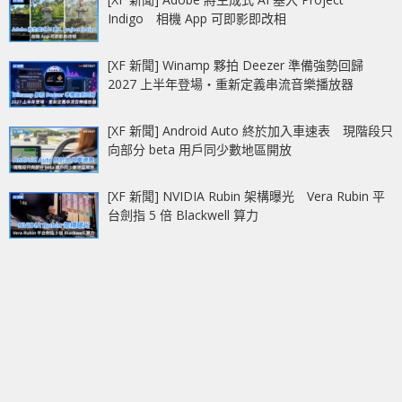
Indigo 相機 App 可即影即改相
[XF 新聞] Winamp 夥拍 Deezer 準備強勢回歸
2027 上半年登場‧重新定義串流音樂播放器
[XF 新聞] Android Auto 終於加入車速表 現階段只
向部分 beta 用戶同少數地區開放
[XF 新聞] NVIDIA Rubin 架構曝光 Vera Rubin 平
台劍指 5 倍 Blackwell 算力