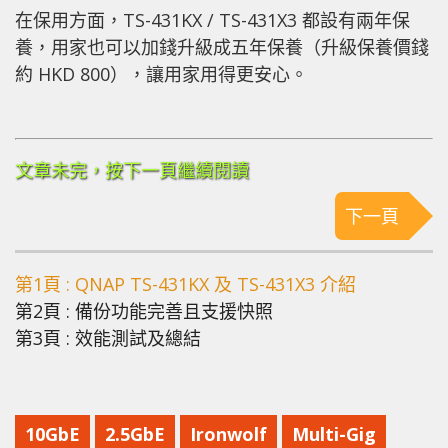
在保用方面，TS-431KX / TS-431X3 都設有兩年保
養，用家也可以加錢升級成五年保養（升級保養價錢
約 HKD 800），讓用家用得更安心。
文章未完，按下一頁繼續閱讀
下一頁
第1頁 : QNAP TS-431KX 及 TS-431X3 介紹
第2頁 : 備份功能完善且支援快照
第3頁 : 效能測試及總結
10GbE
2.5GbE
Ironwolf
Multi-Gig