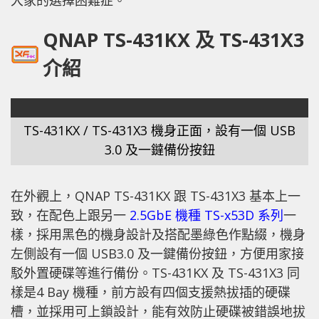
QNAP TS-431KX 及 TS-431X3
介紹
TS-431KX / TS-431X3 機身正面，設有一個 USB
3.0 及一鐽備份按鈕
在外觀上，QNAP TS-431KX 跟 TS-431X3 基本上一
致，在配色上跟另一
2.5GbE 機種 TS-x53D 系列
一
樣，採用黑色的機身設計及搭配墨綠色作點綴，機身
左側設有一個 USB3.0 及一鍵備份按鈕，方便用家接
駁外置硬碟等進行備份。TS-431KX 及 TS-431X3 同
樣是4 Bay 機種，前方設有四個支援熱拔插的硬碟
槽，並採用可上鎖設計，能有效防止硬碟被錯誤地拔